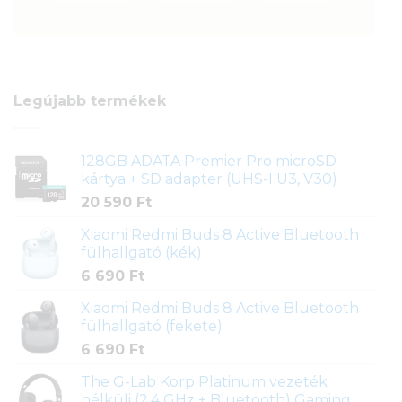
Legújabb termékek
128GB ADATA Premier Pro microSD
kártya + SD adapter (UHS-I U3, V30)
20 590
Ft
Xiaomi Redmi Buds 8 Active Bluetooth
fülhallgató (kék)
6 690
Ft
Xiaomi Redmi Buds 8 Active Bluetooth
fülhallgató (fekete)
6 690
Ft
The G-Lab Korp Platinum vezeték
nélküli (2,4 GHz + Bluetooth) Gaming