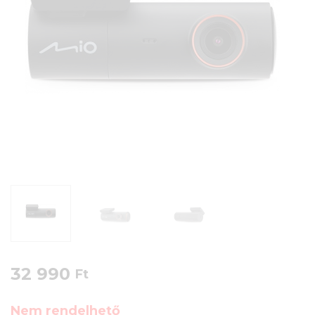
32 990
Ft
Nem rendelhető