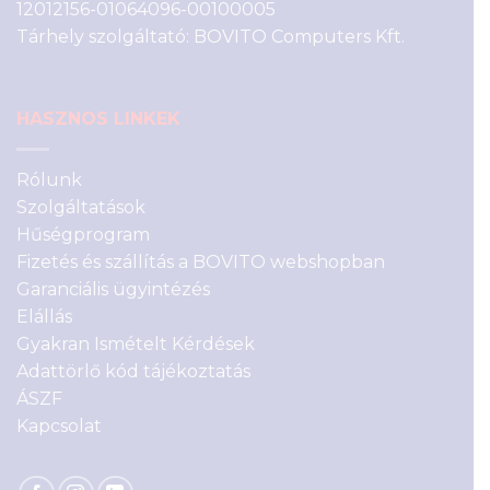
12012156-01064096-00100005
Tárhely szolgáltató: BOVITO Computers Kft.
HASZNOS LINKEK
Rólunk
Szolgáltatások
Hűségprogram
Fizetés és szállítás a BOVITO webshopban
Garanciális ügyintézés
Elállás
Gyakran Ismételt Kérdések
Adattörlő kód tájékoztatás
ÁSZF
Kapcsolat