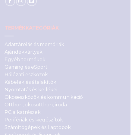
TERMÉKKATEGÓRIÁK
Adattárolás és memóriák
Ajándékkártyák
Egyéb termékek
Gaming és eSport
Hálózati eszközök
Kábelek és átalakítók
Nyomtatás és kellékei
Okoseszközök és kommunikáció
Otthon, okosotthon, iroda
PC alkatrészek
Perifériák és kiegészítők
Számítógépek és Laptopok
Szoftverek és licenszek