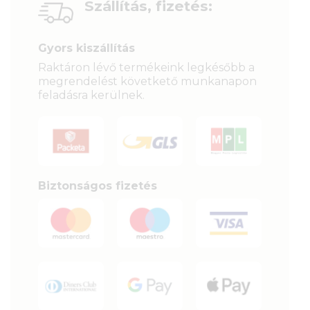
Szállítás, fizetés:
Gyors kiszállítás
Raktáron lévő termékeink legkésőbb a
megrendelést követkető munkanapon
feladásra kerülnek.
Biztonságos fizetés