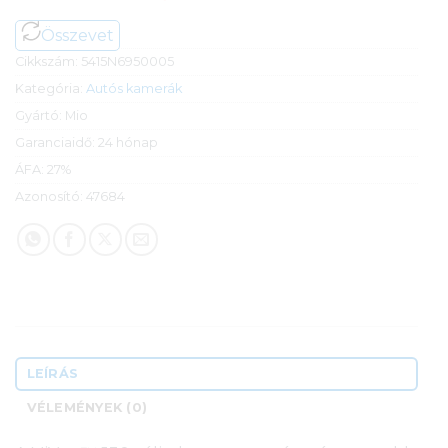
Összevet
Cikkszám:
5415N6950005
Kategória:
Autós kamerák
Gyártó:
Mio
Garanciaidő:
24 hónap
ÁFA:
27%
Azonosító:
47684
LEÍRÁS
VÉLEMÉNYEK (0)