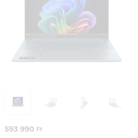
593 990
Ft