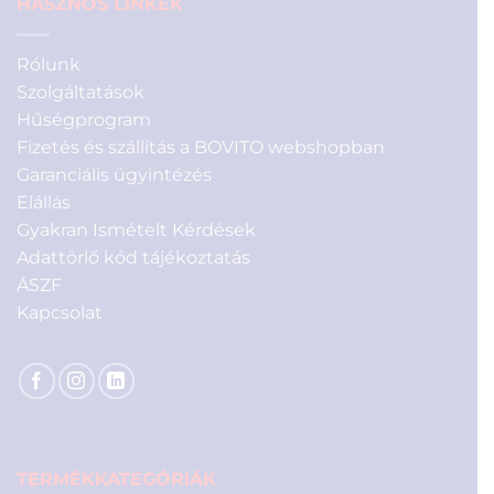
HASZNOS LINKEK
Rólunk
Szolgáltatások
Hűségprogram
Fizetés és szállítás a BOVITO webshopban
Garanciális ügyintézés
Elállás
Gyakran Ismételt Kérdések
Adattörlő kód tájékoztatás
ÁSZF
Kapcsolat
TERMÉKKATEGÓRIÁK