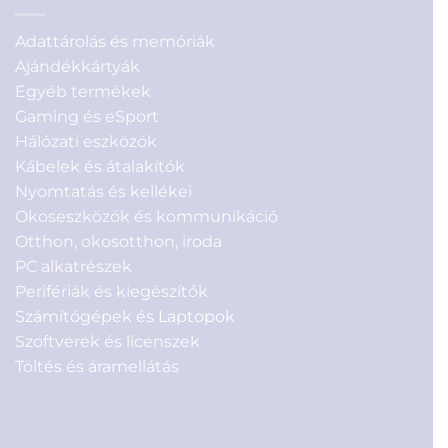
Adattárolás és memóriák
Ajándékkártyák
Egyéb termékek
Gaming és eSport
Hálózati eszközök
Kábelek és átalakítók
Nyomtatás és kellékei
Okoseszközök és kommunikáció
Otthon, okosotthon, iroda
PC alkatrészek
Perifériák és kiegészítők
Számítógépek és Laptopok
Szoftverek és licenszek
Töltés és áramellátás