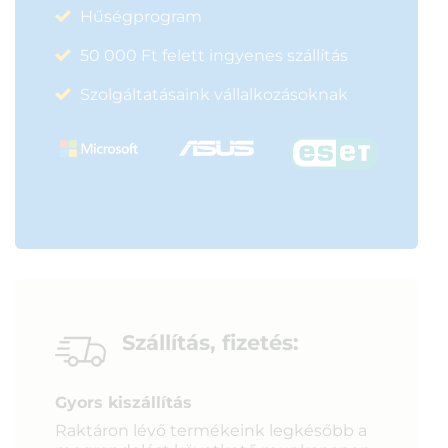
Hűségprogram
50 000 Ft felett ingyenes szállítás
Szolgáltatásaink vállalkozásoknak
Szállítás, fizetés:
Gyors kiszállítás
Raktáron lévő termékeink legkésőbb a