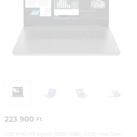
223 900
Ft
17,3″ FHD IPS kijelző (1920×1080), DOS, Intel Core