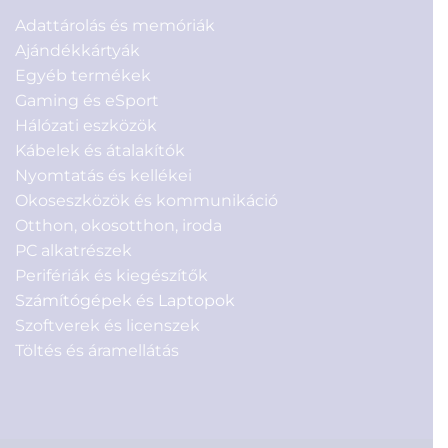
Adattárolás és memóriák
Ajándékkártyák
Egyéb termékek
Gaming és eSport
Hálózati eszközök
Kábelek és átalakítók
Nyomtatás és kellékei
Okoseszközök és kommunikáció
Otthon, okosotthon, iroda
PC alkatrészek
Perifériák és kiegészítők
Számítógépek és Laptopok
Szoftverek és licenszek
Töltés és áramellátás