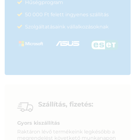
Hűségprogram
50 000 Ft felett ingyenes szállítás
Szolgáltatásaink vállalkozásoknak
Szállítás, fizetés:
Gyors kiszállítás
Raktáron lévő termékeink legkésőbb a
megrendelést követkető munkanapon