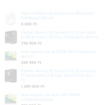
Xiaomi Redmi Buds 8 Active Bluetooth
fülhallgató (fehér)
6 690
Ft
Épített Bovito 3D tervező PC (Core Ultra
5, 32GB RAM, 2TB SSD, RTX5060Ti, Win 11)
739 900
Ft
Acer Aspire Lite AL17-31P-35T2 notebook
(ezüst)
228 990
Ft
Épített Bovito 3D tervező PC (Core Ultra
7, 64GB RAM, 2TB SSD, RTX5070Ti, Win
11)
1 299 000
Ft
Acer Aspire Lite AL15-45P-R5HK
notebook (ezüst)