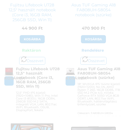
Fujitsu Lifebook U728
Asus TUF Gaming A18
12,5″ használt notebook
FA808UH-S8054
(Core i3, 16GB RAM,
notebook (szürke)
256GB SSD, Win 11)
44 900
Ft
470 900
Ft
KOSÁRBA
KOSÁRBA
Raktáron
Rendelésre
Összevet
Összevet
Fujitsu Lifebook U728
Asus TUF Gaming A18
12,5″ használt
FA808UH-S8054
notebook (Core i3,
notebook (szürke)
KOSÁRBA
KOSÁRBA
16GB RAM, 256GB
18″ WUXGA IPS 144Hz kijelző
SSD, Win 11)
(1920×1200), No OS, AMD
Ryzen 7 260, 16GB DDR5, 1TB
12,5″ FHD IPS kijelző
SSD M.2 PCIe 4.0, nVidia
(1920×1080), Win 11 Pro, Intel
GeForce RTX 5050 VGA 8GB
Core i3-8130U, 16GB DDR4,
DDR7, LAN, 802.11ax WiFi,
256GB SSD M.2 SATA,
Bluetooth, háttérvilágítású
integrált VGA, LAN, 802.11ac
billentyűzet, szürke
WiFi, Bluetooth, DSUB,
DisplayPort, fekete
Cikkszám:
FA808UH-S8054
Kategória:
Gamer laptopok
Cikkszám:
12,5"/I3-
8130U/16GB/256GB/WIN11
Gyártó:
Asus
Kategória:
Használt laptopok
Garanciaidő:
36 hónap