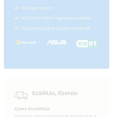
Hűségprogram
50 000 Ft felett ingyenes szállítás
Szolgáltatásaink vállalkozásoknak
Szállítás, fizetés:
Gyors kiszállítás
Raktáron lévő termékeink legkésőbb a