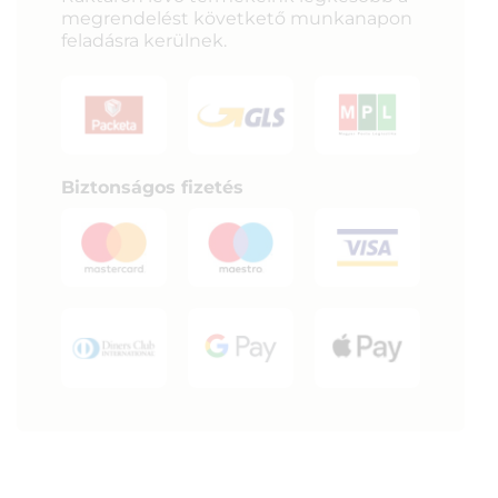
megrendelést követkető munkanapon
feladásra kerülnek.
Biztonságos fizetés