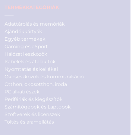
TERMÉKKATEGÓRIÁK
Adattárolás és memóriák
Ajándékkártyák
Egyéb termékek
Gaming és eSport
Hálózati eszközök
Kábelek és átalakítók
Nyomtatás és kellékei
Okoseszközök és kommunikáció
Otthon, okosotthon, iroda
PC alkatrészek
Perifériák és kiegészítők
Számítógépek és Laptopok
Szoftverek és licenszek
Töltés és áramellátás