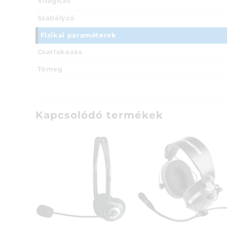
Világítás
Szabályzó
Fizikai paraméterek
Csatlakozás
Tömeg
Kapcsolódó termékek