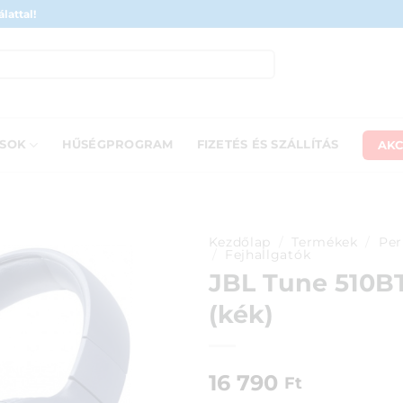
lattal!
AKC
ÁSOK
HŰSÉGPROGRAM
FIZETÉS ÉS SZÁLLÍTÁS
Kezdőlap
/
Termékek
/
Per
/
Fejhallgatók
JBL Tune 510BT
(kék)
16 790
Ft