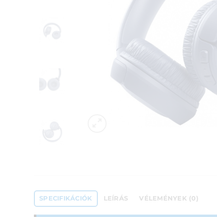
SPECIFIKÁCIÓK
LEÍRÁS
VÉLEMÉNYEK (0)