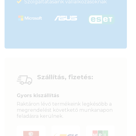
Szolgáltatásaink vállalkozásoknak
Szállítás, fizetés:
Gyors kiszállítás
Raktáron lévő termékeink legkésőbb a
megrendelést követkető munkanapon
feladásra kerülnek.