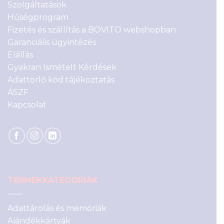
Szolgáltatások
Hűségprogram
Fizetés és szállítás a BOVITO webshopban
Garanciális ügyintézés
Elállás
Gyakran Ismételt Kérdések
Adattörlő kód tájékoztatás
ÁSZF
Kapcsolat
TERMÉKKATEGÓRIÁK
Adattárolás és memóriák
Ajándékkártyák