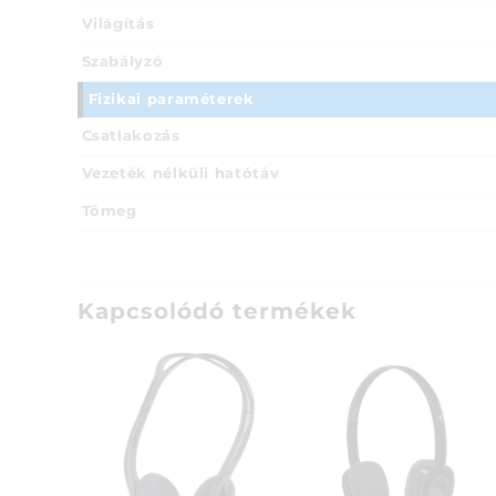
Világítás
Szabályzó
Fizikai paraméterek
Csatlakozás
Vezeték nélküli hatótáv
Tömeg
Kapcsolódó termékek