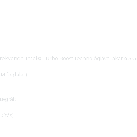
)
rekvencia, Intel© Turbo Boost technológiával akár 4,3 G
 foglalat)
tegrált
kítás)