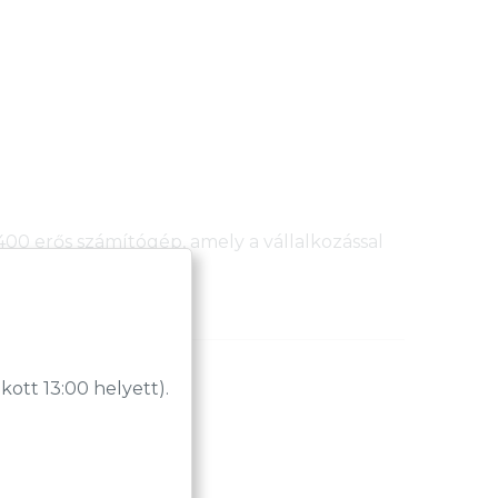
0 erős számítógép, amely a vállalkozással
tt 13:00 helyett).