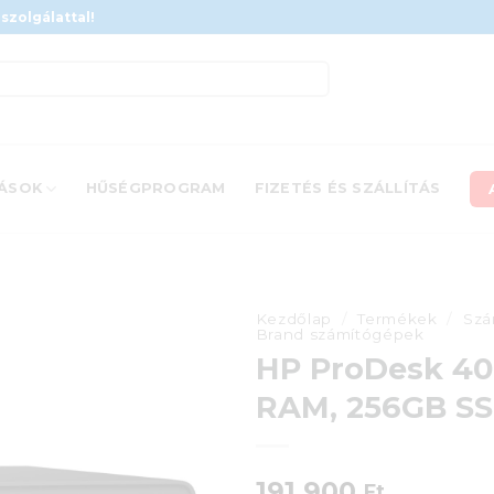
szolgálattal!
ÁSOK
HŰSÉGPROGRAM
FIZETÉS ÉS SZÁLLÍTÁS
Kezdőlap
/
Termékek
/
Szá
Brand számítógépek
HP ProDesk 400
RAM, 256GB SSD
191 900
Ft