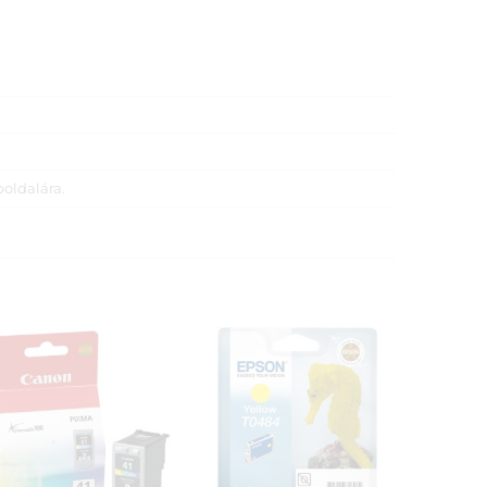
boldalára.