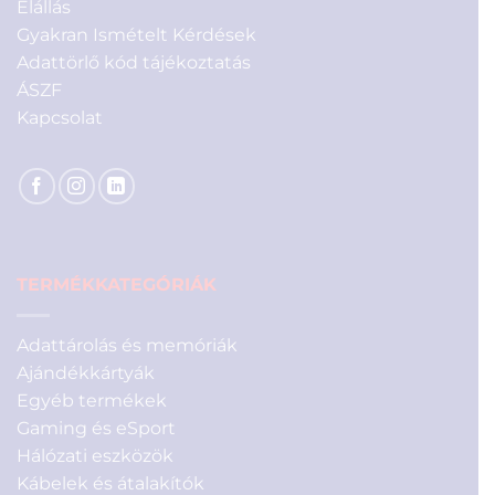
Elállás
Gyakran Ismételt Kérdések
Adattörlő kód tájékoztatás
ÁSZF
Kapcsolat
TERMÉKKATEGÓRIÁK
Adattárolás és memóriák
Ajándékkártyák
Egyéb termékek
Gaming és eSport
Hálózati eszközök
Kábelek és átalakítók