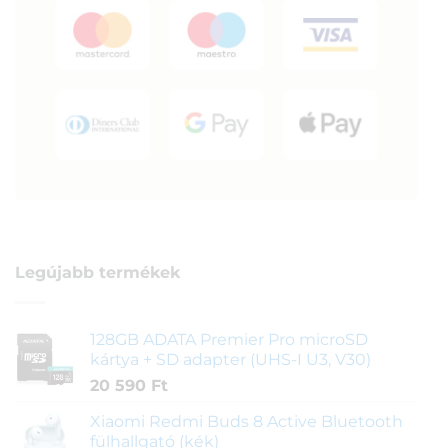
Legújabb termékek
128GB ADATA Premier Pro microSD
kártya + SD adapter (UHS-I U3, V30)
20 590
Ft
Xiaomi Redmi Buds 8 Active Bluetooth
fülhallgató (kék)