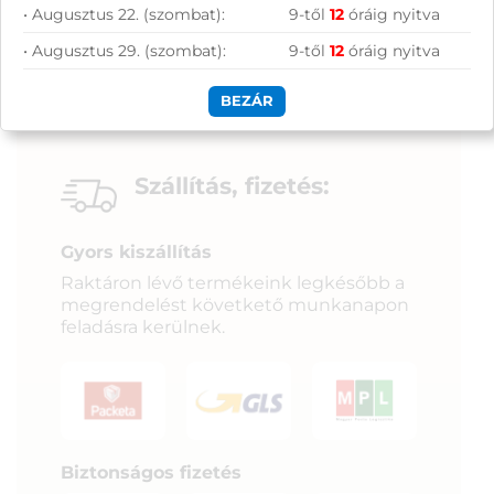
• Augusztus 22. (szombat):
9-től
12
óráig nyitva
• Augusztus 29. (szombat):
9-től
12
óráig nyitva
BEZÁR
Szállítás, fizetés:
Gyors kiszállítás
Raktáron lévő termékeink legkésőbb a
megrendelést követkető munkanapon
feladásra kerülnek.
Biztonságos fizetés