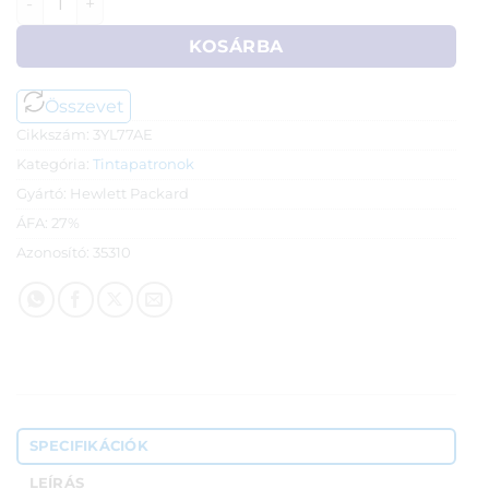
KOSÁRBA
Összevet
Cikkszám:
3YL77AE
Kategória:
Tintapatronok
Gyártó:
Hewlett Packard
ÁFA:
27%
Azonosító:
35310
SPECIFIKÁCIÓK
LEÍRÁS