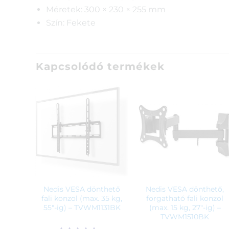
Méretek: 300 × 230 × 255 mm
Szín: Fekete
Kapcsolódó termékek
Nedis VESA dönthető
Nedis VESA dönthető,
fali konzol (max. 35 kg,
forgatható fali konzol
55″-ig) – TVWM1131BK
(max. 15 kg, 27″-ig) –
TVWM1510BK