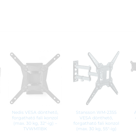
Nedis VESA dönthető,
Stansson WM-2355
forgatható fali konzol
VESA dönthető,
(max. 30 kg, 32″-ig) –
forgatható fali konzol
TVWM11BK
(max. 30 kg, 55″-ig)