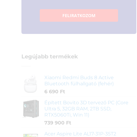
FELIRATKOZOM
Legújabb termékek
Xiaomi Redmi Buds 8 Active
Bluetooth fülhallgató (fehér)
6 690
Ft
Épített Bovito 3D tervező PC (Core
Ultra 5, 32GB RAM, 2TB SSD,
RTX5060Ti, Win 11)
739 900
Ft
Acer Aspire Lite AL17-31P-35T2