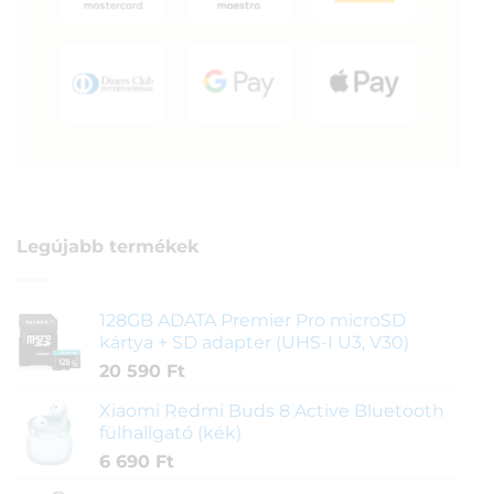
Legújabb termékek
128GB ADATA Premier Pro microSD
kártya + SD adapter (UHS-I U3, V30)
20 590
Ft
Xiaomi Redmi Buds 8 Active Bluetooth
fülhallgató (kék)
6 690
Ft