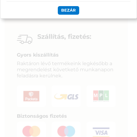
BEZÁR
Szállítás, fizetés:
Gyors kiszállítás
Raktáron lévő termékeink legkésőbb a
megrendelést követkető munkanapon
feladásra kerülnek.
Biztonságos fizetés