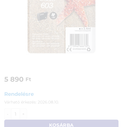
5 890
Ft
Rendelésre
Várható érkezés: 2026.08.10.
Epson 603 patron (fekete) mennyiség
KOSÁRBA