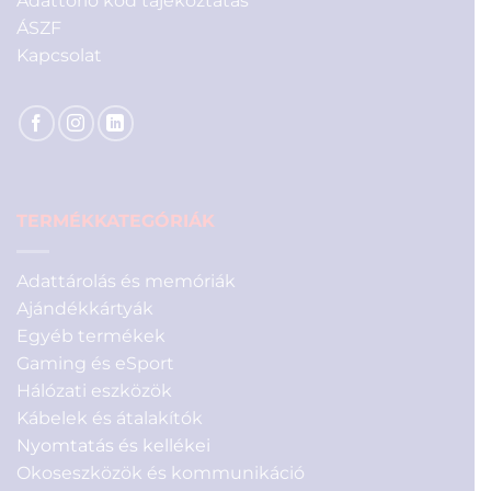
Adattörlő kód tájékoztatás
ÁSZF
Kapcsolat
TERMÉKKATEGÓRIÁK
Adattárolás és memóriák
Ajándékkártyák
Egyéb termékek
Gaming és eSport
Hálózati eszközök
Kábelek és átalakítók
Nyomtatás és kellékei
Okoseszközök és kommunikáció