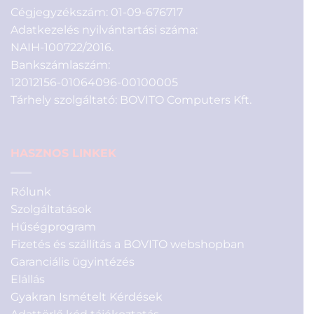
Cégjegyzékszám: 01-09-676717
Adatkezelés nyilvántartási száma:
NAIH-100722/2016.
Bankszámlaszám:
12012156-01064096-00100005
Tárhely szolgáltató: BOVITO Computers Kft.
HASZNOS LINKEK
Rólunk
Szolgáltatások
Hűségprogram
Fizetés és szállítás a BOVITO webshopban
Garanciális ügyintézés
Elállás
Gyakran Ismételt Kérdések