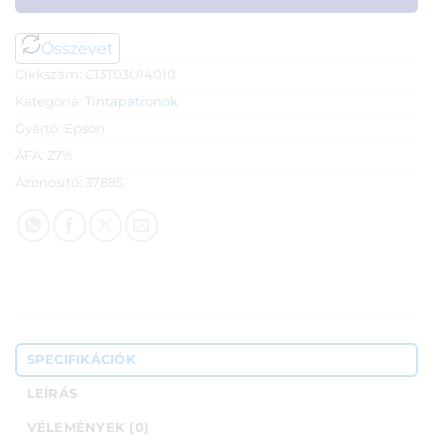
Összevet
Cikkszám:
C13T03U14010
Kategória:
Tintapatronok
Gyártó:
Epson
ÁFA:
27%
Azonosító:
37895
SPECIFIKÁCIÓK
LEÍRÁS
VÉLEMÉNYEK (0)