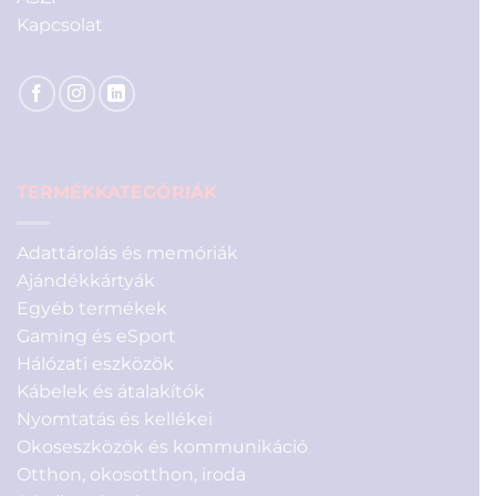
Kapcsolat
TERMÉKKATEGÓRIÁK
Adattárolás és memóriák
Ajándékkártyák
Egyéb termékek
Gaming és eSport
Hálózati eszközök
Kábelek és átalakítók
Nyomtatás és kellékei
Okoseszközök és kommunikáció
Otthon, okosotthon, iroda