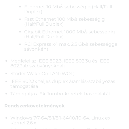
Ethernet 10 Mb/s sebességig (Half/Full
Duplex)
Fast Ethernet 100 Mb/s sebességig
(Half/Full Duplex)
Gigabit Ethernet 1000 Mb/s sebességig
(Half/Full Duplex)
PCI Express x4 max. 2,5 Gb/s sebességgel
sávonként
Megfelel az IEEE 802.3, IEEE 802.3u és IEEE
802.3ab szabványoknak
Stöder Wake On LAN (WOL)
IEEE 802.3x teljes duplex áramlás-szabályozás
támogatása
Támogatja a 9k Jumbo-keretek használatát
Rendszerkövetelmények
Windows 7/7-64/8.1/8.1-64/10/10-64, Linux ex
Kernel 2.6.x