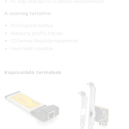
PC egy szabad PCI Express illesztőhellyel
A csomag tartalma
PCI Express kártya
Alacsony profilú hátlap
CD lemez illesztőprogrammal
Használati utasítás
Kapcsolódó termékek