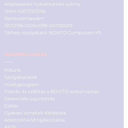
Adatkezelés nyilvántartási száma:
NAIH-100722/2016.
Bankszámlaszám:
12012156-01064096-00100005
Tárhely szolgáltató: BOVITO Computers Kft.
HASZNOS LINKEK
Rólunk
Szolgáltatások
Hűségprogram
Fizetés és szállítás a BOVITO webshopban
Garanciális ügyintézés
Elállás
Gyakran Ismételt Kérdések
Adattörlő kód tájékoztatás
ÁSZF