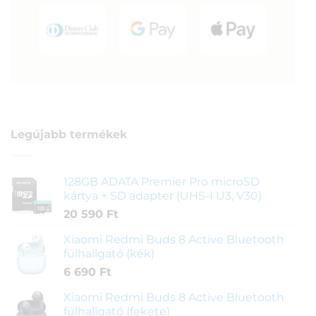
Legújabb termékek
128GB ADATA Premier Pro microSD
kártya + SD adapter (UHS-I U3, V30)
20 590
Ft
Xiaomi Redmi Buds 8 Active Bluetooth
fülhallgató (kék)
6 690
Ft
Xiaomi Redmi Buds 8 Active Bluetooth
fülhallgató (fekete)