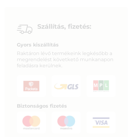
Szállítás, fizetés:
Gyors kiszállítás
Raktáron lévő termékeink legkésőbb a
megrendelést követkető munkanapon
feladásra kerülnek.
Biztonságos fizetés