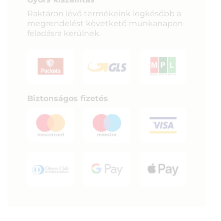
Raktáron lévő termékeink legkésőbb a
megrendelést követkető munkanapon
feladásra kerülnek.
Biztonságos fizetés