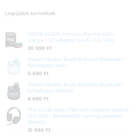
Legújabb termékek
128GB ADATA Premier Pro microSD
kártya + SD adapter (UHS-I U3, V30)
20 590
Ft
Xiaomi Redmi Buds 8 Active Bluetooth
fülhallgató (kék)
6 690
Ft
Xiaomi Redmi Buds 8 Active Bluetooth
fülhallgató (fekete)
6 690
Ft
The G-Lab Korp Platinum vezeték nélküli
(2,4 GHz + Bluetooth) Gaming Headset
(fekete)
15 890
Ft