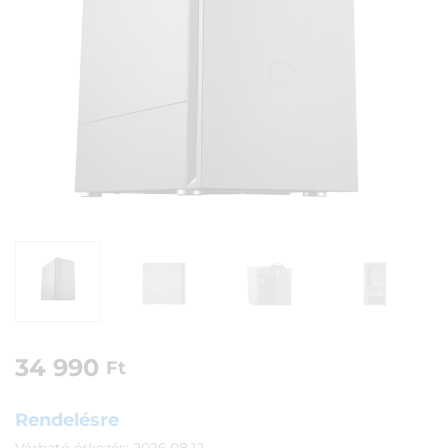
34 990
Ft
Rendelésre