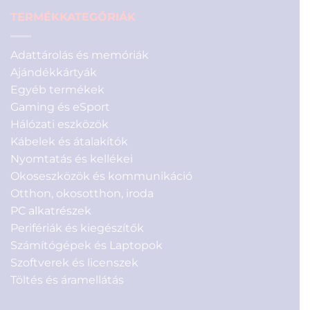
TERMÉKKATEGÓRIÁK
Adattárolás és memóriák
Ajándékkártyák
Egyéb termékek
Gaming és eSport
Hálózati eszközök
Kábelek és átalakítók
Nyomtatás és kellékei
Okoseszközök és kommunikáció
Otthon, okosotthon, iroda
PC alkatrészek
Perifériák és kiegészítők
Számítógépek és Laptopok
Szoftverek és licenszek
Töltés és áramellátás