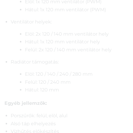
Elöl: 1x 120 mm ventilátor (PWM)
Hátul: 1x 120 mm ventilátor (PWM)
Ventilátor helyek:
Elöl: 2x 120 / 140 mm ventilátor hely
Hátul: 1x 120 mm ventilátor hely
Felül: 2x 120 / 140 mm ventilátor hely
Radiátor támogatás:
Elöl: 120 / 140 / 240 / 280 mm
Felül: 120 / 240 mm
Hátul: 120 mm
Egyéb jellemzők:
Porszűrők: felül, elöl, alul
Alsó táp elhelyezés
Vízhűtés előkészítés