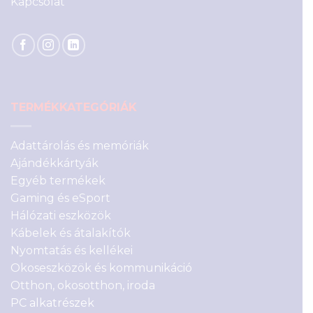
Kapcsolat
TERMÉKKATEGÓRIÁK
Adattárolás és memóriák
Ajándékkártyák
Egyéb termékek
Gaming és eSport
Hálózati eszközök
Kábelek és átalakítók
Nyomtatás és kellékei
Okoseszközök és kommunikáció
Otthon, okosotthon, iroda
PC alkatrészek