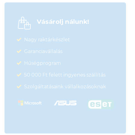
Vásárolj nálunk!
Nagy raktárkészlet
Garanciavállalás
Hűségprogram
50 000 Ft felett ingyenes szállítás
Szolgáltatásaink vállalkozásoknak