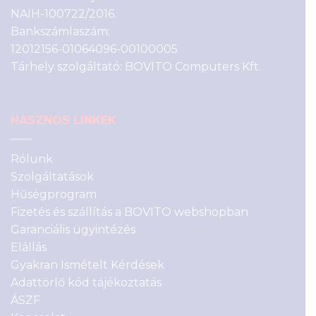
NAIH-100722/2016.
Bankszámlaszám:
12012156-01064096-00100005
Tárhely szolgáltató: BOVITO Computers Kft.
HASZNOS LINKEK
Rólunk
Szolgáltatások
Hűségprogram
Fizetés és szállítás a BOVITO webshopban
Garanciális ügyintézés
Elállás
Gyakran Ismételt Kérdések
Adattörlő kód tájékoztatás
ÁSZF