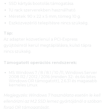
SSD kártyás bootolás támogatása.
1U rack szerverekben használható.
Méretek: 90 x 22 x 5 mm, tömeg 10 g.
Eszközvezérlő telepítésre nincs szükség.
Táp:
Az adapter közvetlenül a PCI-Express
gyűjtősínről kerül megtáplálásra, külső tápra
nincs szükség.
Támogatott operációs rendszerek:
MS Windows 7 / 8 / 8.1 / 10 /11, Windows Server
2008 R2 / 2012 / 2016 (minden 32- és 64-bites
Windows OR támogatott), 2.6.31 és magasabb
kerneles Linux.
Megjegyzés: Windows 7 használata esetén le kell
ellenőrizni az M.2 SSD lemez gyártójánál a szóban
forgó OR támogatását.