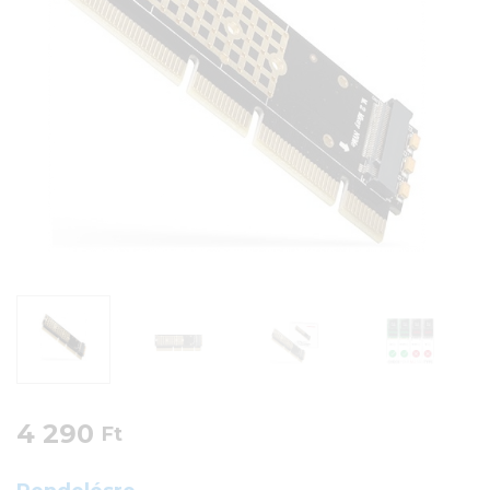
4 290
Ft