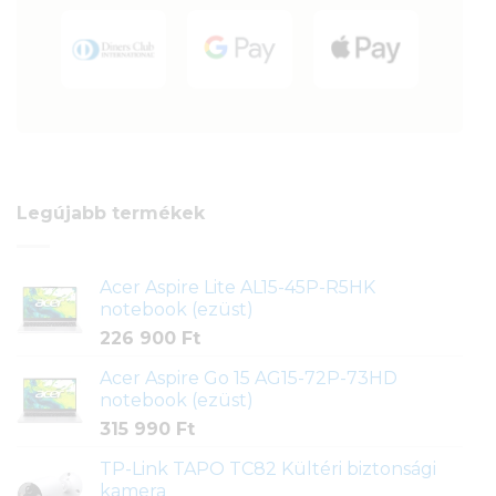
Legújabb termékek
Acer Aspire Lite AL15-45P-R5HK
notebook (ezüst)
226 900
Ft
Acer Aspire Go 15 AG15-72P-73HD
notebook (ezüst)
315 990
Ft
TP-Link TAPO TC82 Kültéri biztonsági
kamera