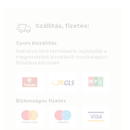
Szállítás, fizetés:
Gyors kiszállítás
Raktáron lévő termékeink legkésőbb a
megrendelést követkető munkanapon
feladásra kerülnek.
Biztonságos fizetés