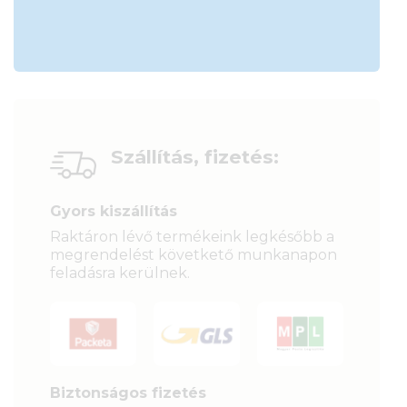
Szállítás, fizetés:
Gyors kiszállítás
Raktáron lévő termékeink legkésőbb a
megrendelést követkető munkanapon
feladásra kerülnek.
Biztonságos fizetés