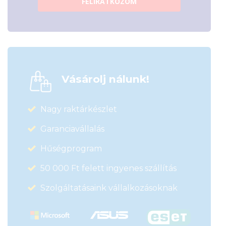
FELIRATKOZOM
Vásárolj nálunk!
Nagy raktárkészlet
Garanciavállalás
Hűségprogram
50 000 Ft felett ingyenes szállítás
Szolgáltatásaink vállalkozásoknak