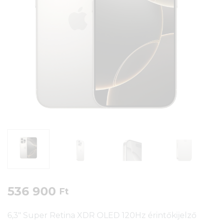
536 900
Ft
6,3″ Super Retina XDR OLED 120Hz érintőkijelző