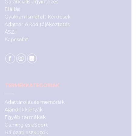
Garanciális ügyintézés
Elállás
Gyakran Ismételt Kérdések
Adattörlő kód tájékoztatás
ÁSZF
Kapcsolat
TERMÉKKATEGÓRIÁK
Adattárolás és memóriák
Ajándékkártyák
Egyéb termékek
Gaming és eSport
Hálózati eszközök