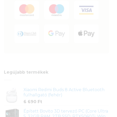
Legújabb termékek
Xiaomi Redmi Buds 8 Active Bluetooth
fülhallgató (fehér)
6 690
Ft
Épített Bovito 3D tervező PC (Core Ultra
5, 32GB RAM, 2TB SSD, RTX5060Ti, Win