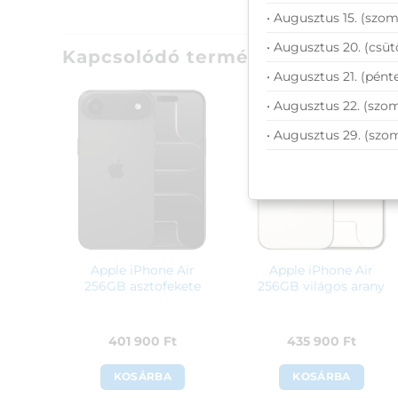
• Augusztus 15. (szom
• Augusztus 20. (csüt
Kapcsolódó termékek
• Augusztus 21. (pénte
• Augusztus 22. (szom
• Augusztus 29. (szo
Apple iPhone Air
Apple iPhone Air
256GB asztofekete
256GB világos arany
401 900
Ft
435 900
Ft
KOSÁRBA
KOSÁRBA