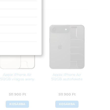
Apple iPhone Air
Apple iPhone Air
512GB világos arany
512GB asztofekete
511 900
Ft
511 900
Ft
KOSÁRBA
KOSÁRBA