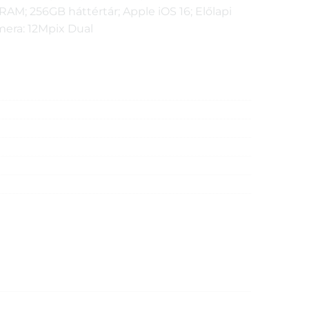
RAM; 256GB háttértár; Apple iOS 16; Előlapi
mera: 12Mpix Dual