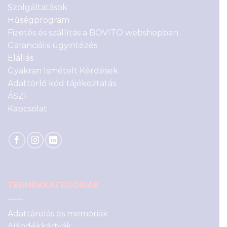
Szolgáltatások
Hűségprogram
Fizetés és szállítás a BOVITO webshopban
Garanciális ügyintézés
Elállás
Gyakran Ismételt Kérdések
Adattörlő kód tájékoztatás
ÁSZF
Kapcsolat
TERMÉKKATEGÓRIÁK
Adattárolás és memóriák
Ajándékkártyák