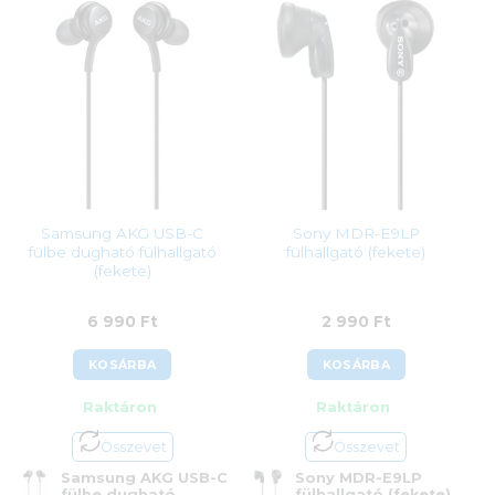
Samsung AKG USB-C
Sony MDR-E9LP
fülbe dugható fülhallgató
fülhallgató (fekete)
(fekete)
6 990
Ft
2 990
Ft
KOSÁRBA
KOSÁRBA
Raktáron
Raktáron
Összevet
Összevet
Samsung AKG USB-C
Sony MDR-E9LP
fülbe dugható
fülhallgató (fekete)