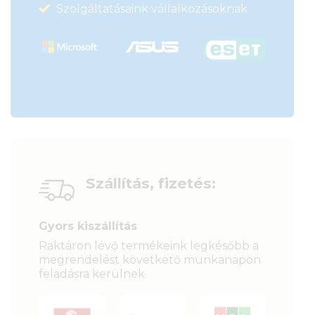
Szolgáltatásaink vállalkozásoknak
Szállítás, fizetés:
Gyors kiszállítás
Raktáron lévő termékeink legkésőbb a
megrendelést követkető munkanapon
feladásra kerülnek.