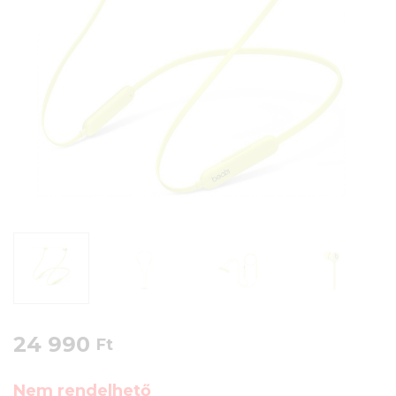
24 990
Ft
Nem rendelhető