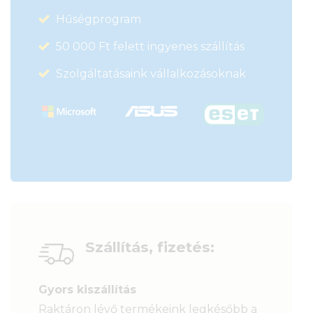
Hűségprogram
50 000 Ft felett ingyenes szállítás
Szolgáltatásaink vállalkozásoknak
Szállítás, fizetés:
Gyors kiszállítás
Raktáron lévő termékeink legkésőbb a