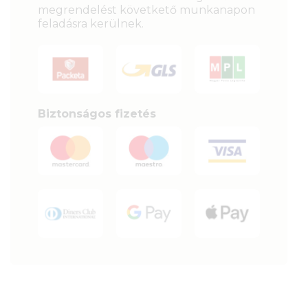
megrendelést követkető munkanapon
feladásra kerülnek.
Biztonságos fizetés