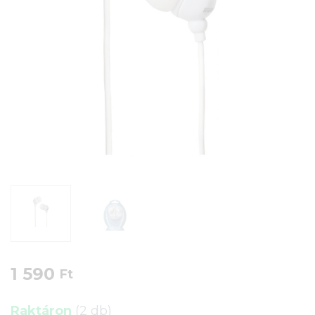
1 590
Ft
Raktáron
(2 db)