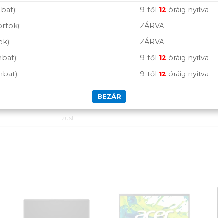
nem
bat):
9-től
12
óráig nyitva
HDMI 2.1
örtök):
ZÁRVA
Combo audio Jack csatlakozó
ek):
ZÁRVA
bat):
9-től
12
óráig nyitva
Li-ION (53 Wh)
mbat):
9-től
12
óráig nyitva
362.9 x 237.5 x 19.95 mm
BEZÁR
1,8 kg
Ezüst