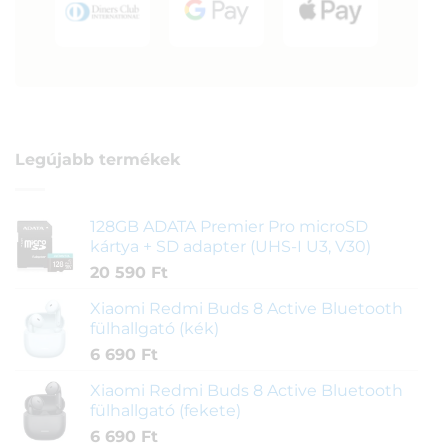
Legújabb termékek
128GB ADATA Premier Pro microSD
kártya + SD adapter (UHS-I U3, V30)
20 590
Ft
Xiaomi Redmi Buds 8 Active Bluetooth
fülhallgató (kék)
6 690
Ft
Xiaomi Redmi Buds 8 Active Bluetooth
fülhallgató (fekete)
6 690
Ft