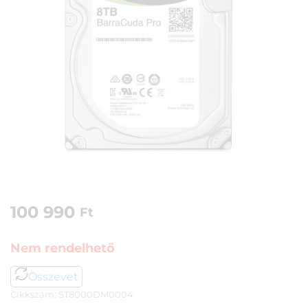
100 990
Ft
Nem rendelhető
Összevet
Cikkszám:
ST8000DM0004