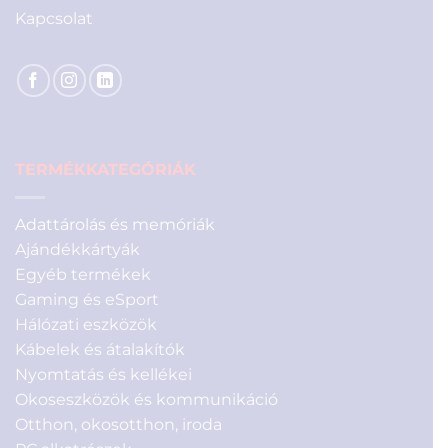
Kapcsolat
TERMÉKKATEGÓRIÁK
Adattárolás és memóriák
Ajándékkártyák
Egyéb termékek
Gaming és eSport
Hálózati eszközök
Kábelek és átalakítók
Nyomtatás és kellékei
Okoseszközök és kommunikáció
Otthon, okosotthon, iroda