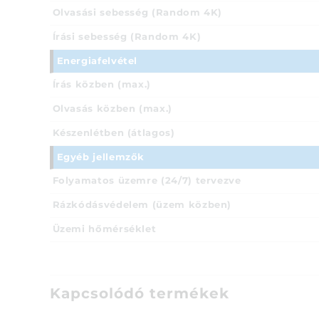
Olvasási sebesség (Random 4K)
Írási sebesség (Random 4K)
Energiafelvétel
Írás közben (max.)
Olvasás közben (max.)
Készenlétben (átlagos)
Egyéb jellemzők
Folyamatos üzemre (24/7) tervezve
Rázkódásvédelem (üzem közben)
Üzemi hőmérséklet
Kapcsolódó termékek