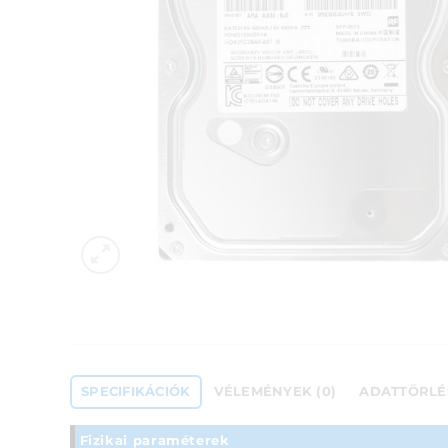
SPECIFIKÁCIÓK
VÉLEMÉNYEK (0)
ADATTÖRLÉ
Fizikai paraméterek