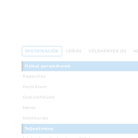
SPECIFIKÁCIÓK
LEÍRÁS
VÉLEMÉNYEK (0)
A
Fizikai paraméterek
Kapacitás
Formátum
Csatolófelület
Méret
Hűtőborda
Teljesítmény