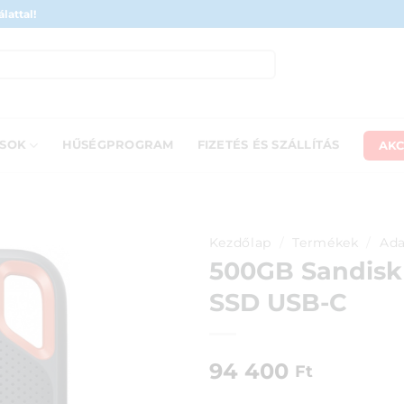
lattal!
AKC
ÁSOK
HŰSÉGPROGRAM
FIZETÉS ÉS SZÁLLÍTÁS
Kezdőlap
/
Termékek
/
Ada
500GB Sandisk
SSD USB-C
94 400
Ft