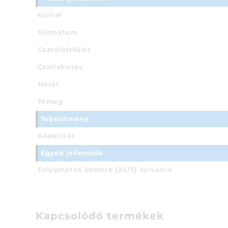
Kivitel
Formátum
Csatolófelület
Csatlakozás
Méret
Tömeg
Teljesítmény
Kapacitás
Egyéb jellemzők
Folyamatos üzemre (24/7) tervezve
Kapcsolódó termékek