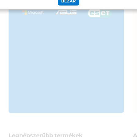
BEZÁR
Legnépszerűbb termékek
A