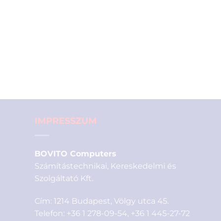
IMPRESSZUM
BOVITO Computers
Számítástechnikai, Kereskedelmi és
Szolgáltató Kft.
Cím: 1214 Budapest, Völgy utca 45.
Telefon:
+36 1 278-09-54
,
+36 1 445-27-72