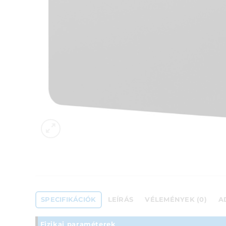
SPECIFIKÁCIÓK
LEÍRÁS
VÉLEMÉNYEK (0)
A
Fizikai paraméterek