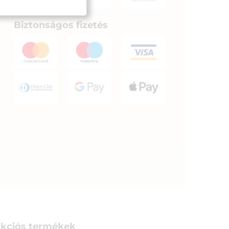
Biztonságos fizetés
kciós termékek