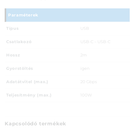
Paraméterek
Típus
USB
Csatlakozó
USB-C – USB-C
Hossz
2m
Gyorstöltés
igen
Adatátvitel (max.)
20 Gbps
Teljesítmény (max.)
100W
Kapcsolódó termékek