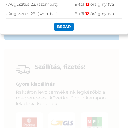
• Augusztus 22. (szombat):
9-től
12
óráig nyitva
• Augusztus 29. (szombat):
9-től
12
óráig nyitva
BEZÁR
Szállítás, fizetés:
Gyors kiszállítás
Raktáron lévő termékeink legkésőbb a
megrendelést követkető munkanapon
feladásra kerülnek.