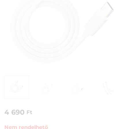
4 690
Ft
Nem rendelhető