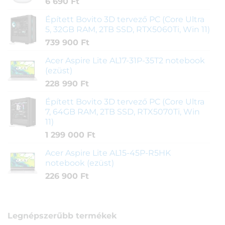
6 690
Ft
Épített Bovito 3D tervező PC (Core Ultra
5, 32GB RAM, 2TB SSD, RTX5060Ti, Win 11)
739 900
Ft
Acer Aspire Lite AL17-31P-35T2 notebook
(ezüst)
228 990
Ft
Épített Bovito 3D tervező PC (Core Ultra
7, 64GB RAM, 2TB SSD, RTX5070Ti, Win
11)
1 299 000
Ft
Acer Aspire Lite AL15-45P-R5HK
notebook (ezüst)
226 900
Ft
Legnépszerűbb termékek