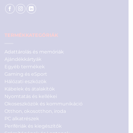
TERMÉKKATEGÓRIÁK
Adattárolás és memóriák
Ajándékkártyák
Egyéb termékek
Gaming és eSport
Hálózati eszközök
Kábelek és átalakítók
Nyomtatás és kellékei
Okoseszközök és kommunikáció
Otthon, okosotthon, iroda
PC alkatrészek
Perifériák és kiegészítők