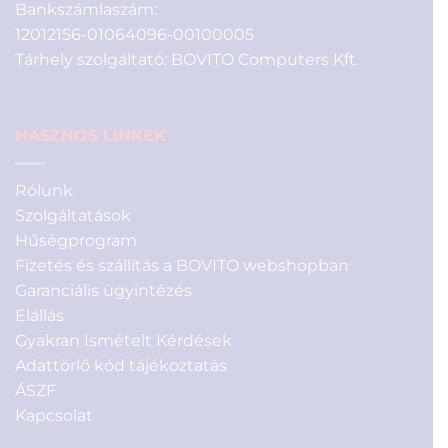
Bankszámlaszám:
12012156-01064096-00100005
Tárhely szolgáltató: BOVITO Computers Kft.
HASZNOS LINKEK
Rólunk
Szolgáltatások
Hűségprogram
Fizetés és szállítás a BOVITO webshopban
Garanciális ügyintézés
Elállás
Gyakran Ismételt Kérdések
Adattörlő kód tájékoztatás
ÁSZF
Kapcsolat