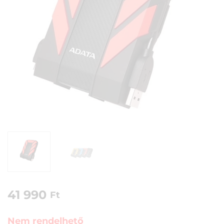
41 990
Ft
Nem rendelhető