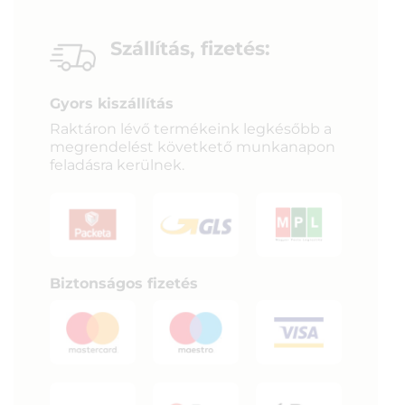
Szállítás, fizetés:
Gyors kiszállítás
Raktáron lévő termékeink legkésőbb a
megrendelést követkető munkanapon
feladásra kerülnek.
Biztonságos fizetés