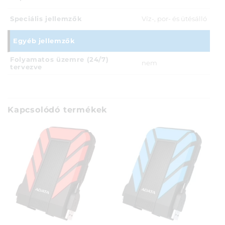
Speciális jellemzők
Víz-, por- és ütésálló
Egyéb jellemzők
Folyamatos üzemre (24/7)
nem
tervezve
Kapcsolódó termékek