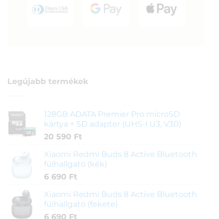
Legújabb termékek
128GB ADATA Premier Pro microSD
kártya + SD adapter (UHS-I U3, V30)
20 590
Ft
Xiaomi Redmi Buds 8 Active Bluetooth
fülhallgató (kék)
6 690
Ft
Xiaomi Redmi Buds 8 Active Bluetooth
fülhallgató (fekete)
6 690
Ft