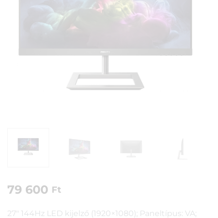
79 600
Ft
27″ 144Hz LED kijelző (1920×1080); Paneltípus: VA;