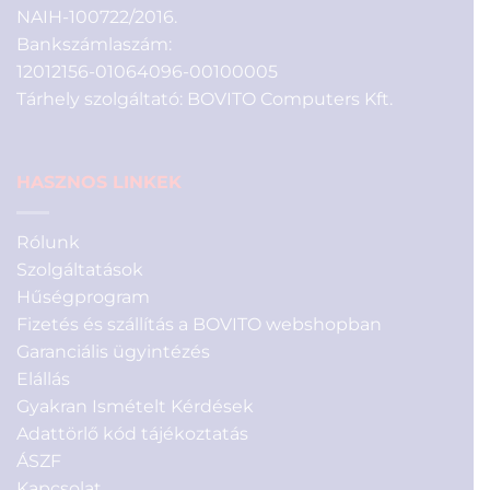
NAIH-100722/2016.
Bankszámlaszám:
12012156-01064096-00100005
Tárhely szolgáltató: BOVITO Computers Kft.
HASZNOS LINKEK
Rólunk
Szolgáltatások
Hűségprogram
Fizetés és szállítás a BOVITO webshopban
Garanciális ügyintézés
Elállás
Gyakran Ismételt Kérdések
Adattörlő kód tájékoztatás
ÁSZF
Kapcsolat