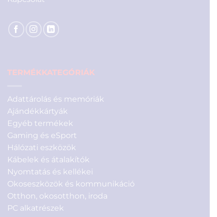
TERMÉKKATEGÓRIÁK
Adattárolás és memóriák
Ajándékkártyák
Egyéb termékek
Gaming és eSport
Hálózati eszközök
Kábelek és átalakítók
Nyomtatás és kellékei
Okoseszközök és kommunikáció
Otthon, okosotthon, iroda
PC alkatrészek