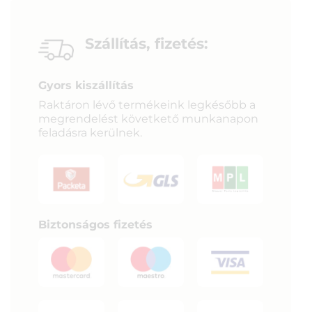
Szállítás, fizetés:
Gyors kiszállítás
Raktáron lévő termékeink legkésőbb a
megrendelést követkető munkanapon
feladásra kerülnek.
Biztonságos fizetés