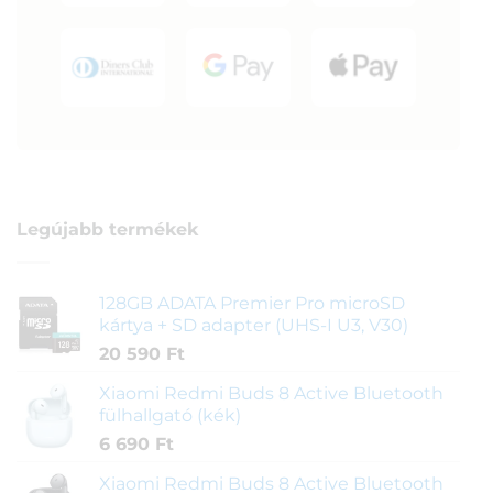
Legújabb termékek
128GB ADATA Premier Pro microSD
kártya + SD adapter (UHS-I U3, V30)
20 590
Ft
Xiaomi Redmi Buds 8 Active Bluetooth
fülhallgató (kék)
6 690
Ft
Xiaomi Redmi Buds 8 Active Bluetooth