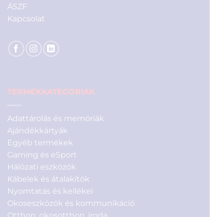
ÁSZF
Kapcsolat
TERMÉKKATEGÓRIÁK
Adattárolás és memóriák
Ajándékkártyák
Egyéb termékek
Gaming és eSport
Hálózati eszközök
Kábelek és átalakítók
Nyomtatás és kellékei
Okoseszközök és kommunikáció
Otthon, okosotthon, iroda