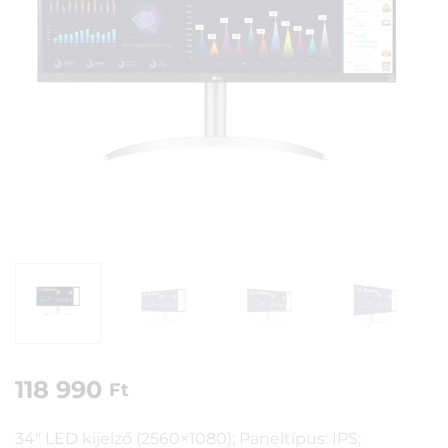
118 990
Ft
34″ LED kijelző (2560×1080); Paneltípus: IPS;