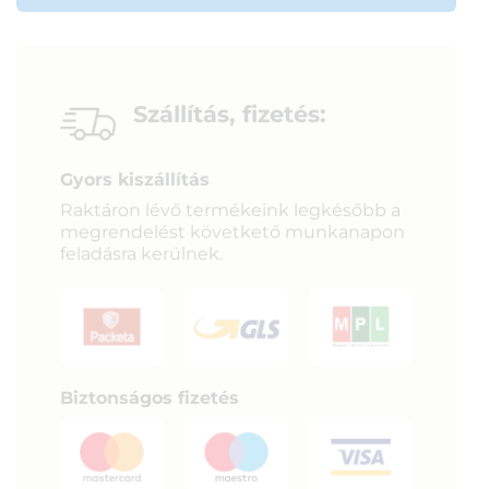
Szállítás, fizetés:
Gyors kiszállítás
Raktáron lévő termékeink legkésőbb a
megrendelést követkető munkanapon
feladásra kerülnek.
Biztonságos fizetés