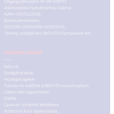
Cégjegyzékszám: 01-09-676717
Adatkezelés nyilvántartási száma:
NAIH-100722/2016.
Bankszámlaszám:
12012156-01064096-00100005
Tárhely szolgáltató: BOVITO Computers Kft.
HASZNOS LINKEK
Rólunk
Szolgáltatások
Hűségprogram
Fizetés és szállítás a BOVITO webshopban
Garanciális ügyintézés
Elállás
Gyakran Ismételt Kérdések
Adattörlő kód tájékoztatás