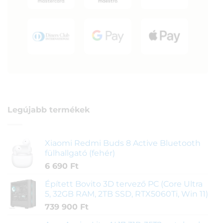
Legújabb termékek
Xiaomi Redmi Buds 8 Active Bluetooth
fülhallgató (fehér)
6 690
Ft
Épített Bovito 3D tervező PC (Core Ultra
5, 32GB RAM, 2TB SSD, RTX5060Ti, Win 11)
739 900
Ft