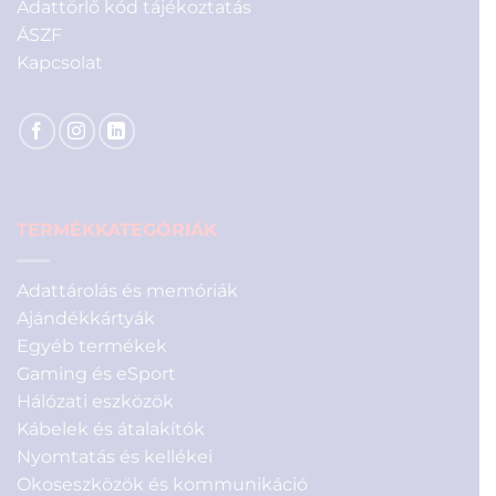
Adattörlő kód tájékoztatás
ÁSZF
Kapcsolat
TERMÉKKATEGÓRIÁK
Adattárolás és memóriák
Ajándékkártyák
Egyéb termékek
Gaming és eSport
Hálózati eszközök
Kábelek és átalakítók
Nyomtatás és kellékei
Okoseszközök és kommunikáció