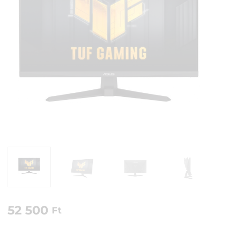
52 500
Ft