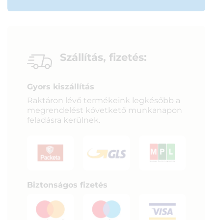
Szállítás, fizetés:
Gyors kiszállítás
Raktáron lévő termékeink legkésőbb a
megrendelést követkető munkanapon
feladásra kerülnek.
Biztonságos fizetés