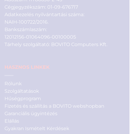
Cégjegyzékszám: 01-09-676717
Adatkezelés nyilvántartási száma:
NAIH-100722/2016.
Bankszámlaszám:
12012156-01064096-00100005
Tárhely szolgáltató: BOVITO Computers Kft.
HASZNOS LINKEK
Rólunk
Szolgáltatások
Hűségprogram
Fizetés és szállítás a BOVITO webshopban
Garanciális ügyintézés
Elállás
Gyakran Ismételt Kérdések