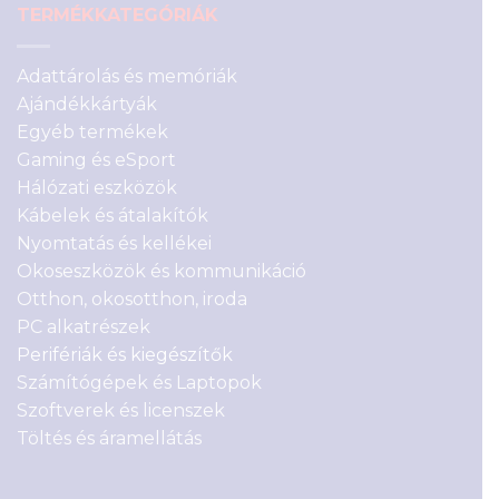
TERMÉKKATEGÓRIÁK
Adattárolás és memóriák
Ajándékkártyák
Egyéb termékek
Gaming és eSport
Hálózati eszközök
Kábelek és átalakítók
Nyomtatás és kellékei
Okoseszközök és kommunikáció
Otthon, okosotthon, iroda
PC alkatrészek
Perifériák és kiegészítők
Számítógépek és Laptopok
Szoftverek és licenszek
Töltés és áramellátás