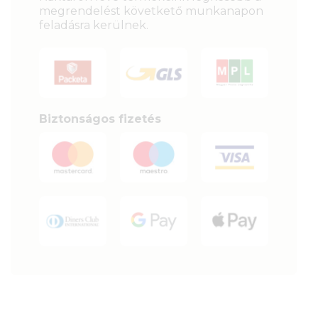
megrendelést követkető munkanapon
feladásra kerülnek.
Biztonságos fizetés