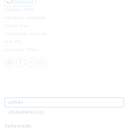
Összevet
Cikkszám:
21560
Kategória:
Hangfalak
Gyártó:
Trust
Garanciaidő:
24 hónap
ÁFA:
27%
Azonosító:
30194
LEÍRÁS
VÉLEMÉNYEK (0)
Jellemzők: