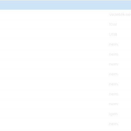
Vezeték nél
10W
USB
nem
nem
nem
nem
nem
nem
nem
igen
nem