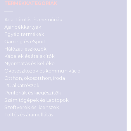
TERMÉKKATEGÓRIÁK
Adattárolás és memóriák
Ajándékkártyák
Egyéb termékek
Gaming és eSport
Hálózati eszközök
Kábelek és átalakítók
Nyomtatás és kellékei
Okoseszközök és kommunikáció
Otthon, okosotthon, iroda
PC alkatrészek
Perifériák és kiegészítők
Számítógépek és Laptopok
Szoftverek és licenszek
Töltés és áramellátás