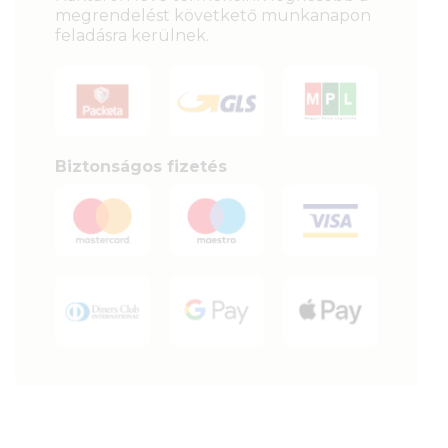
megrendelést követkető munkanapon
feladásra kerülnek.
Biztonságos fizetés