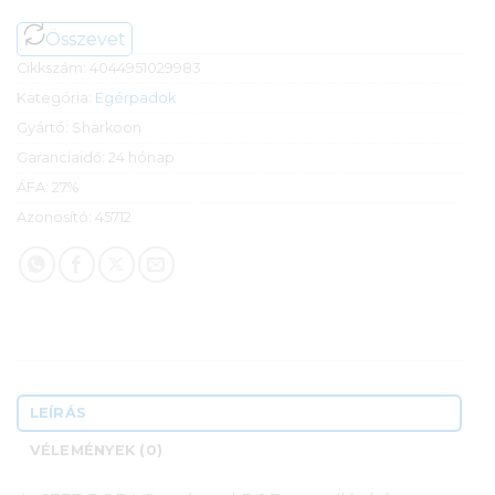
Összevet
Cikkszám:
4044951029983
Kategória:
Egérpadok
Gyártó:
Sharkoon
Garanciaidő:
24 hónap
ÁFA:
27%
Azonosító:
45712
LEÍRÁS
VÉLEMÉNYEK (0)