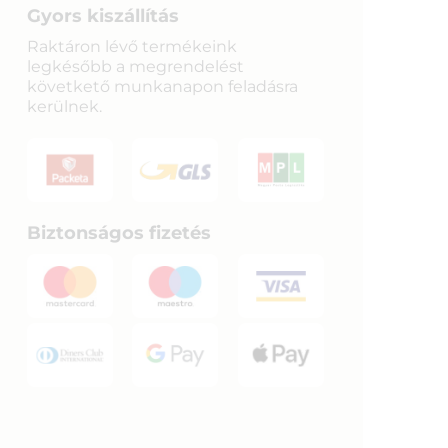
Gyors kiszállítás
Raktáron lévő termékeink
legkésőbb a megrendelést
követkető munkanapon feladásra
kerülnek.
Biztonságos fizetés