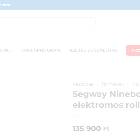
lattal!
AKC
ÁSOK
HŰSÉGPROGRAM
FIZETÉS ÉS SZÁLLÍTÁS
Kezdőlap
/
Termékek
/
Ott
Segway Ninebot
elektromos roll
135 900
Ft