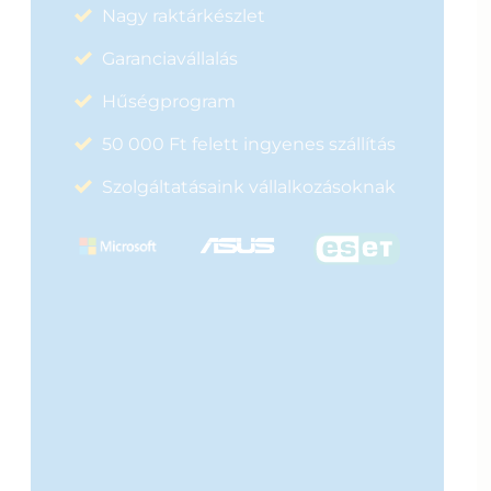
Nagy raktárkészlet
Garanciavállalás
Hűségprogram
50 000 Ft felett ingyenes szállítás
Szolgáltatásaink vállalkozásoknak