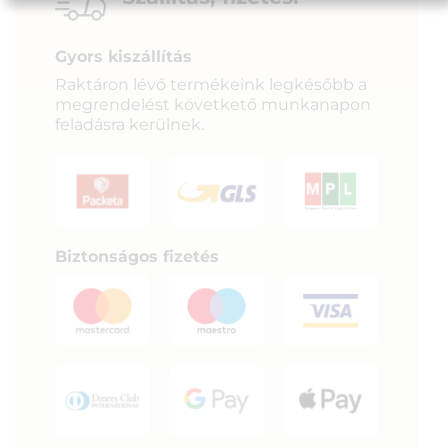
Gyors kiszállítás
Raktáron lévő termékeink legkésőbb a
megrendelést követkető munkanapon
feladásra kerülnek.
Biztonságos fizetés