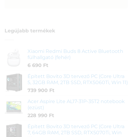
Legújabb termékek
Xiaomi Redmi Buds 8 Active Bluetooth
fülhallgató (fehér)
6 690
Ft
Épített Bovito 3D tervező PC (Core Ultra
5, 32GB RAM, 2TB SSD, RTX5060Ti, Win 11)
739 900
Ft
Acer Aspire Lite AL17-31P-35T2 notebook
(ezüst)
228 990
Ft
Épített Bovito 3D tervező PC (Core Ultra
7, 64GB RAM, 2TB SSD, RTX5070Ti, Win