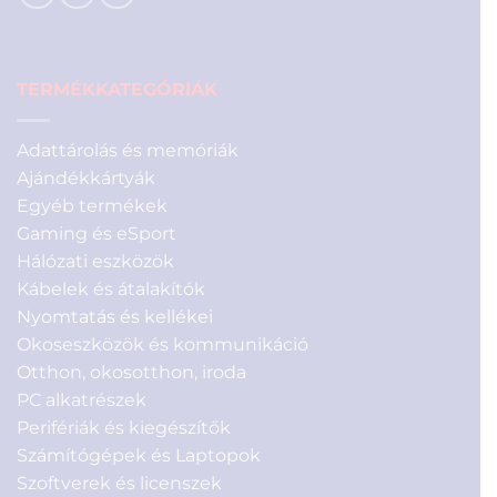
TERMÉKKATEGÓRIÁK
Adattárolás és memóriák
Ajándékkártyák
Egyéb termékek
Gaming és eSport
Hálózati eszközök
Kábelek és átalakítók
Nyomtatás és kellékei
Okoseszközök és kommunikáció
Otthon, okosotthon, iroda
PC alkatrészek
Perifériák és kiegészítők
Számítógépek és Laptopok
Szoftverek és licenszek