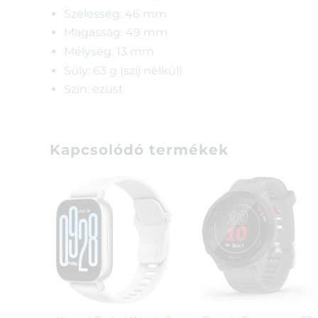
Szélesség: 46 mm
Magasság: 49 mm
Mélység: 13 mm
Súly: 63 g (szíj nélkül)
Szín: ezüst
Kapcsolódó termékek