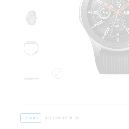
LEÍRÁS
VÉLEMÉNYEK (0)