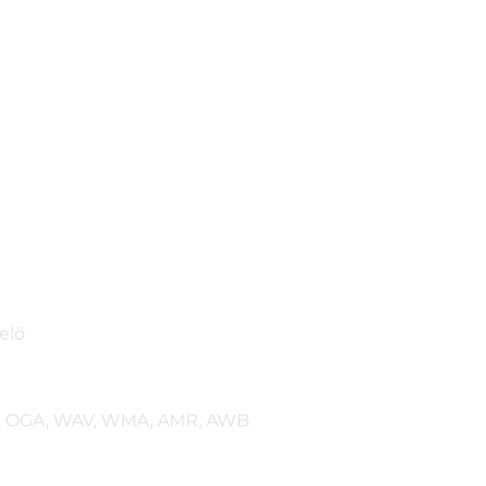
elő
G, OGA, WAV, WMA, AMR, AWB