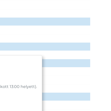
tt 13:00 helyett).
ia kapacitás.