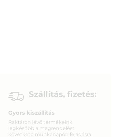
Szállítás, fizetés:
Gyors kiszállítás
Raktáron lévő termékeink
legkésőbb a megrendelést
követkető munkanapon feladásra