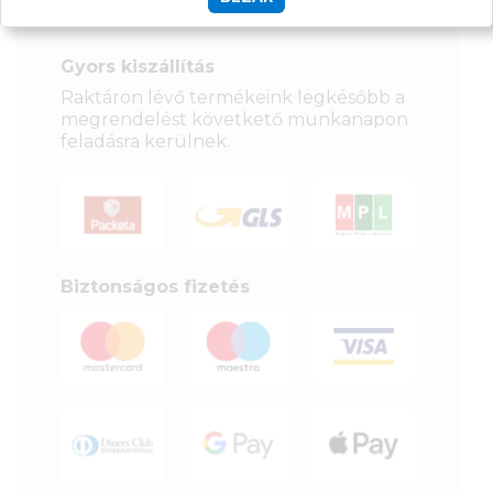
Szállítás, fizetés:
Gyors kiszállítás
Raktáron lévő termékeink legkésőbb a
megrendelést követkető munkanapon
feladásra kerülnek.
Biztonságos fizetés