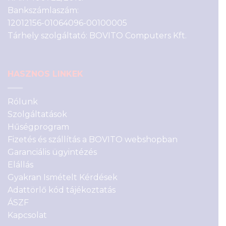
Bankszámlaszám:
12012156-01064096-00100005
Tárhely szolgáltató: BOVITO Computers Kft.
HASZNOS LINKEK
Rólunk
Szolgáltatások
Hűségprogram
Fizetés és szállítás a BOVITO webshopban
Garanciális ügyintézés
Elállás
Gyakran Ismételt Kérdések
Adattörlő kód tájékoztatás
ÁSZF
Kapcsolat