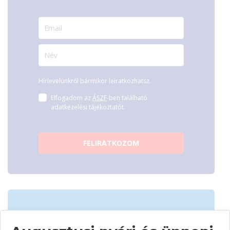
Hírlevelünkről bármikor leiratkozhatsz.
Elfogadom az
ÁSZF
-ben található
adatkezelési tájékoztatót.
FELIRATKOZOM
Vásárolj nálunk!