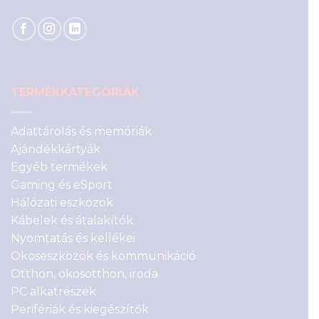
TERMÉKKATEGÓRIÁK
Adattárolás és memóriák
Ajándékkártyák
Egyéb termékek
Gaming és eSport
Hálózati eszközök
Kábelek és átalakítók
Nyomtatás és kellékei
Okoseszközök és kommunikáció
Otthon, okosotthon, iroda
PC alkatrészek
Perifériák és kiegészítők