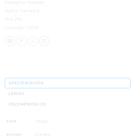
Kategória:
Tonerek
Gyártó:
Samsung
ÁFA:
27%
Azonosító:
25709
SPECIFIKÁCIÓK
LEÍRÁS
VÉLEMÉNYEK (0)
Szín
Sárga
Kivitel
Eredeti