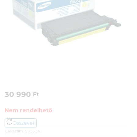
30 990
Ft
Nem rendelhető
Összevet
Cikkszám:
SU533A