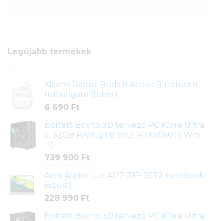
Legújabb termékek
Xiaomi Redmi Buds 8 Active Bluetooth
fülhallgató (fehér)
6 690
Ft
Épített Bovito 3D tervező PC (Core Ultra
5, 32GB RAM, 2TB SSD, RTX5060Ti, Win
11)
739 900
Ft
Acer Aspire Lite AL17-31P-35T2 notebook
(ezüst)
228 990
Ft
Épített Bovito 3D tervező PC (Core Ultra