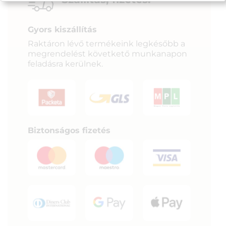
Gyors kiszállítás
Raktáron lévő termékeink legkésőbb a
megrendelést követkető munkanapon
feladásra kerülnek.
Biztonságos fizetés