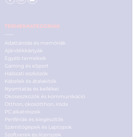
TERMÉKKATEGÓRIÁK
Adattárolás és memóriák
Ajándékkártyák
Egyéb termékek
Gaming és eSport
Hálózati eszközök
Kábelek és átalakítók
Nyomtatás és kellékei
Okoseszközök és kommunikáció
Otthon, okosotthon, iroda
PC alkatrészek
Perifériák és kiegészítők
Számítógépek és Laptopok
Szoftverek és licenszek