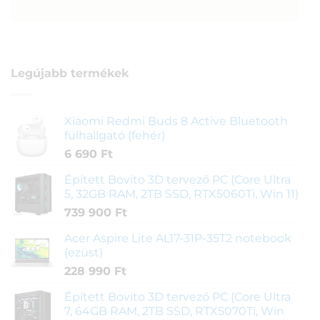
Legújabb termékek
Xiaomi Redmi Buds 8 Active Bluetooth
fülhallgató (fehér)
6 690
Ft
Épített Bovito 3D tervező PC (Core Ultra
5, 32GB RAM, 2TB SSD, RTX5060Ti, Win 11)
739 900
Ft
Acer Aspire Lite AL17-31P-35T2 notebook
(ezüst)
228 990
Ft
Épített Bovito 3D tervező PC (Core Ultra
7, 64GB RAM, 2TB SSD, RTX5070Ti, Win