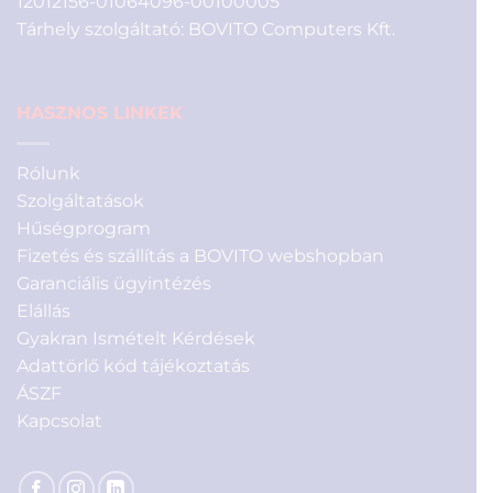
12012156-01064096-00100005
Tárhely szolgáltató: BOVITO Computers Kft.
HASZNOS LINKEK
Rólunk
Szolgáltatások
Hűségprogram
Fizetés és szállítás a BOVITO webshopban
Garanciális ügyintézés
Elállás
Gyakran Ismételt Kérdések
Adattörlő kód tájékoztatás
ÁSZF
Kapcsolat