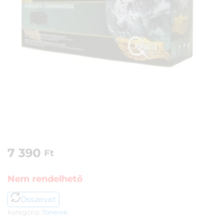
7 390
Ft
Nem rendelhető
Összevet
Kategória:
Tonerek