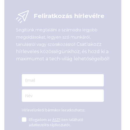
Feliratkozás hírlevélre
Segítünk megtalálni a számodra legjobb
megoldásokat, legyen szó munkáról,
Csatlakozz
tanulásról vagy szórakozásról!
hírleveles közösségünkhöz, és hozd ki a
maximumot a tech-világ lehetőségeiből!
Hírlevelünkről bármikor leiratkozhatsz.
Elfogadom az
ÁSZF
-ben található
adatkezelési tájékoztatót.