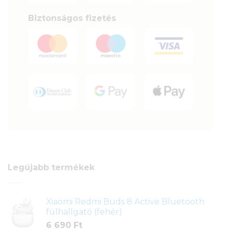
Biztonságos fizetés
Legújabb termékek
Xiaomi Redmi Buds 8 Active Bluetooth
fülhallgató (fehér)
6 690
Ft