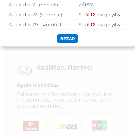
• Augusztus 21. (péntek):
ZÁRVA
• Augusztus 22. (szombat):
9-től
12
óráig nyitva
• Augusztus 29. (szombat):
9-től
12
óráig nyitva
BEZÁR
Szállítás, fizetés:
Gyors kiszállítás
Raktáron lévő termékeink legkésőbb a
megrendelést követkető munkanapon
feladásra kerülnek.