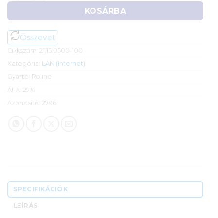
KOSÁRBA
Összevet
Cikkszám:
21.15.0500-100
Kategória:
LAN (Internet)
Gyártó:
Roline
ÁFA:
27%
Azonosító:
2796
SPECIFIKÁCIÓK
LEÍRÁS