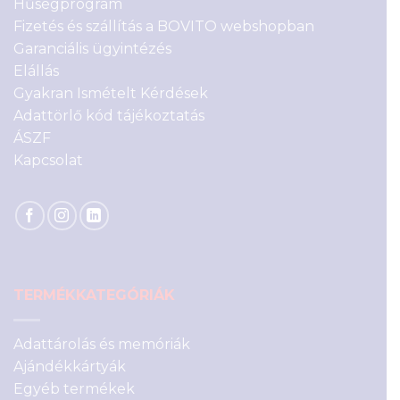
Hűségprogram
Fizetés és szállítás a BOVITO webshopban
Garanciális ügyintézés
Elállás
Gyakran Ismételt Kérdések
Adattörlő kód tájékoztatás
ÁSZF
Kapcsolat
TERMÉKKATEGÓRIÁK
Adattárolás és memóriák
Ajándékkártyák
Egyéb termékek