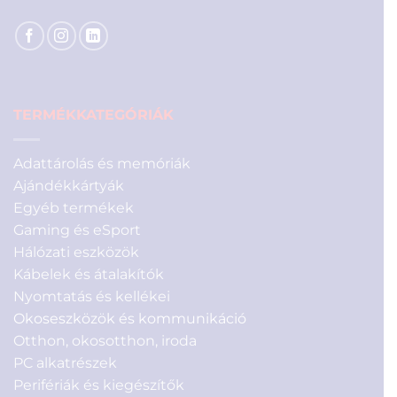
TERMÉKKATEGÓRIÁK
Adattárolás és memóriák
Ajándékkártyák
Egyéb termékek
Gaming és eSport
Hálózati eszközök
Kábelek és átalakítók
Nyomtatás és kellékei
Okoseszközök és kommunikáció
Otthon, okosotthon, iroda
PC alkatrészek
Perifériák és kiegészítők