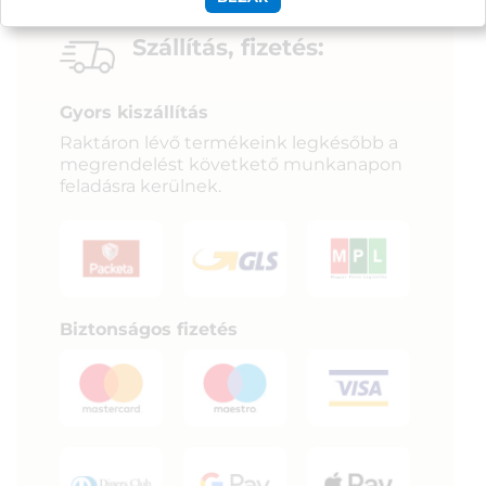
Szállítás, fizetés:
Gyors kiszállítás
Raktáron lévő termékeink legkésőbb a
megrendelést követkető munkanapon
feladásra kerülnek.
Biztonságos fizetés