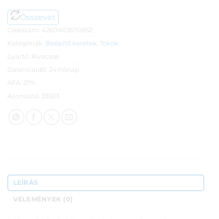
Összevet
Cikkszám:
4260403570852
Kategóriák:
Beépítő keretek
,
Tokok
Gyártó:
Rivacase
Garanciaidő:
24 hónap
ÁFA:
27%
Azonosító:
33923
LEÍRÁS
VÉLEMÉNYEK (0)