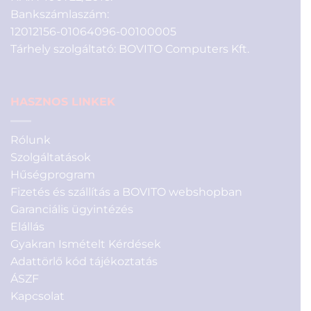
Bankszámlaszám:
12012156-01064096-00100005
Tárhely szolgáltató: BOVITO Computers Kft.
HASZNOS LINKEK
Rólunk
Szolgáltatások
Hűségprogram
Fizetés és szállítás a BOVITO webshopban
Garanciális ügyintézés
Elállás
Gyakran Ismételt Kérdések
Adattörlő kód tájékoztatás
ÁSZF
Kapcsolat