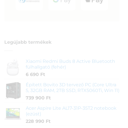
Legújabb termékek
Xiaomi Redmi Buds 8 Active Bluetooth
fülhallgató (fehér)
6 690
Ft
Épített Bovito 3D tervező PC (Core Ultra
5, 32GB RAM, 2TB SSD, RTX5060Ti, Win 11)
739 900
Ft
Acer Aspire Lite AL17-31P-35T2 notebook
(ezüst)
228 990
Ft