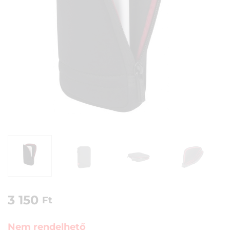
3 150
Ft
Nem rendelhető