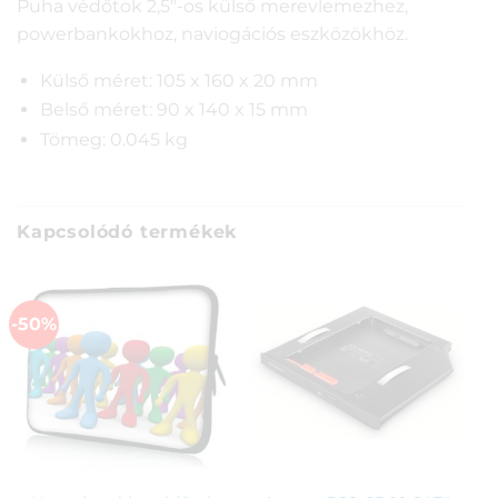
Puha védőtok 2,5″-os külső merevlemezhez,
powerbankokhoz, naviogációs eszközökhöz.
Külső méret: 105 x 160 x 20 mm
Belső méret: 90 x 140 x 15 mm
Tömeg: 0.045 kg
Kapcsolódó termékek
-50%