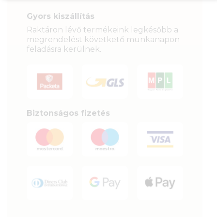
Gyors kiszállítás
Raktáron lévő termékeink legkésőbb a
megrendelést követkető munkanapon
feladásra kerülnek.
Biztonságos fizetés