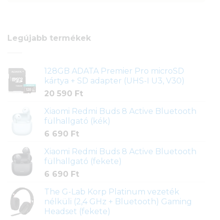
Legújabb termékek
128GB ADATA Premier Pro microSD
kártya + SD adapter (UHS-I U3, V30)
20 590
Ft
Xiaomi Redmi Buds 8 Active Bluetooth
fülhallgató (kék)
6 690
Ft
Xiaomi Redmi Buds 8 Active Bluetooth
fülhallgató (fekete)
6 690
Ft
The G-Lab Korp Platinum vezeték
nélküli (2,4 GHz + Bluetooth) Gaming
Headset (fekete)