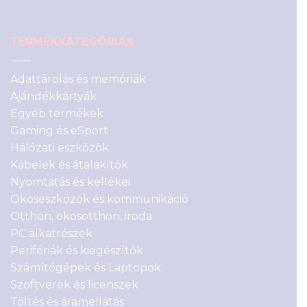
TERMÉKKATEGÓRIÁK
Adattárolás és memóriák
Ajándékkártyák
Egyéb termékek
Gaming és eSport
Hálózati eszközök
Kábelek és átalakítók
Nyomtatás és kellékei
Okoseszközök és kommunikáció
Otthon, okosotthon, iroda
PC alkatrészek
Perifériák és kiegészítők
Számítógépek és Laptopok
Szoftverek és licenszek
Töltés és áramellátás