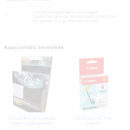
A kellékanyagok kapacitása csupán
*
tájékoztató jellegű! A pontosabb definícióért
látogasson el a gyártó weboldalára.
Kapcsolódó termékek
Canon BCI-21/24 Black
Canon BCI-6C Foto
patron (utángyártott)
patron