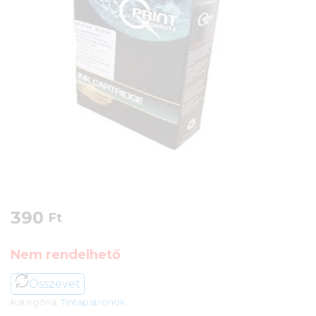
390
Ft
Nem rendelhető
Összevet
Kategória:
Tintapatronok