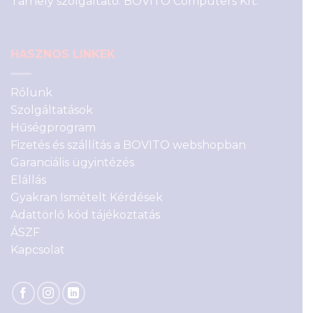
Tárhely szolgáltató: BOVITO Computers Kft.
HASZNOS LINKEK
Rólunk
Szolgáltatások
Hűségprogram
Fizetés és szállítás a BOVITO webshopban
Garanciális ügyintézés
Elállás
Gyakran Ismételt Kérdések
Adattörlő kód tájékoztatás
ÁSZF
Kapcsolat