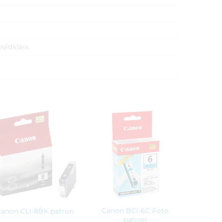
boldalára.
Canon BCI-6C Foto
Canon CLI-8BK patron
patron