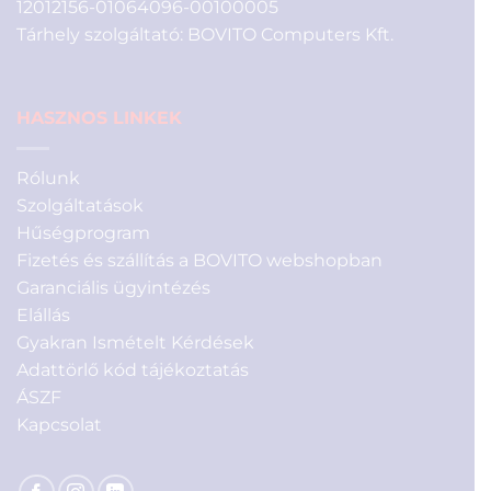
12012156-01064096-00100005
Tárhely szolgáltató: BOVITO Computers Kft.
HASZNOS LINKEK
Rólunk
Szolgáltatások
Hűségprogram
Fizetés és szállítás a BOVITO webshopban
Garanciális ügyintézés
Elállás
Gyakran Ismételt Kérdések
Adattörlő kód tájékoztatás
ÁSZF
Kapcsolat