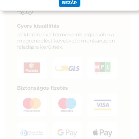
BEZÁR
Szállítás, fizetés:
Gyors kiszállítás
Raktáron lévő termékeink legkésőbb a
megrendelést követkető munkanapon
feladásra kerülnek.
Biztonságos fizetés