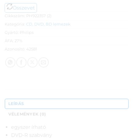
Összevet
Cikkszám:
PH922357 (2)
Kategória:
CD, DVD, BD lemezek
Gyártó:
Philips
ÁFA:
27%
Azonosító:
42581
LEÍRÁS
VÉLEMÉNYEK (0)
egyszer írható
DVD-R szabvány