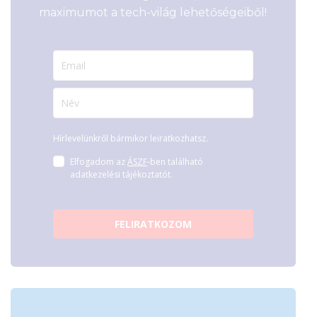
maximumot a tech-világ lehetőségeiből!
Hírlevelünkről bármikor leiratkozhatsz.
Elfogadom az
ÁSZF
-ben található
adatkezelési tájékoztatót.
FELIRATKOZOM