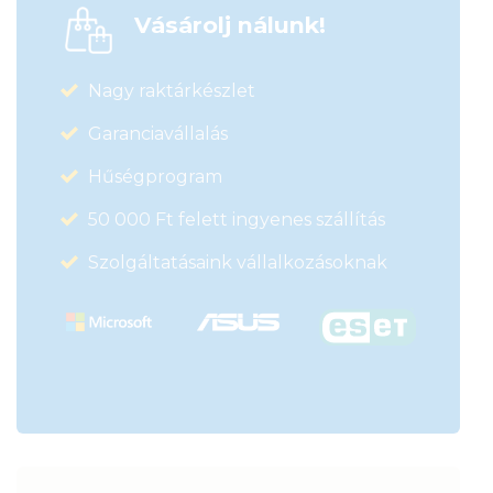
Vásárolj nálunk!
Nagy raktárkészlet
Garanciavállalás
Hűségprogram
50 000 Ft felett ingyenes szállítás
Szolgáltatásaink vállalkozásoknak