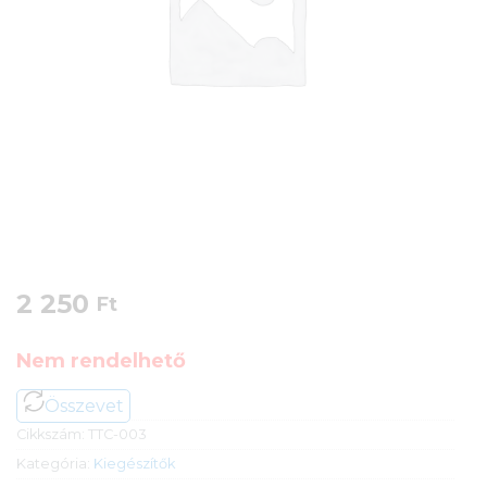
2 250
Ft
Nem rendelhető
Összevet
Cikkszám:
TTC-003
Kategória:
Kiegészítők