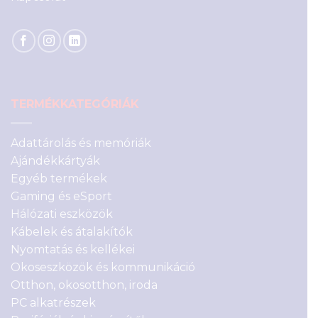
TERMÉKKATEGÓRIÁK
Adattárolás és memóriák
Ajándékkártyák
Egyéb termékek
Gaming és eSport
Hálózati eszközök
Kábelek és átalakítók
Nyomtatás és kellékei
Okoseszközök és kommunikáció
Otthon, okosotthon, iroda
PC alkatrészek