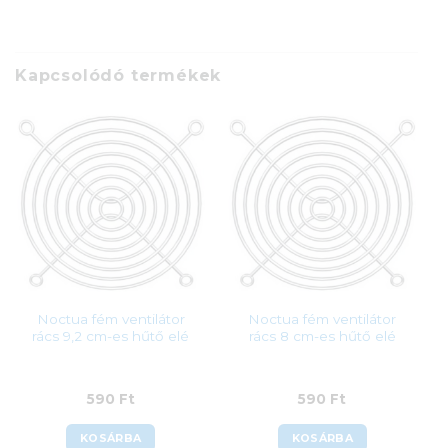
Kapcsolódó termékek
Noctua fém ventilátor
Noctua fém ventilátor
rács 9,2 cm-es hűtő elé
rács 8 cm-es hűtő elé
590
Ft
590
Ft
KOSÁRBA
KOSÁRBA