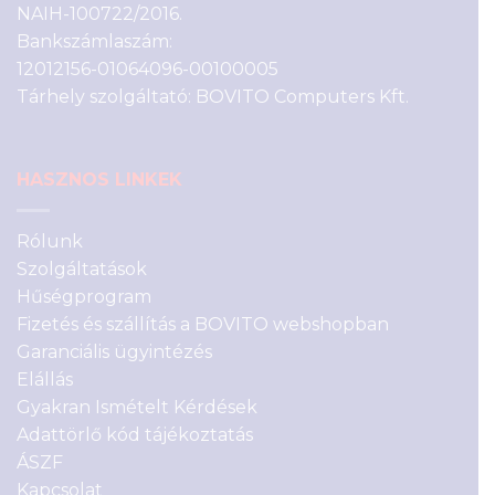
NAIH-100722/2016.
Bankszámlaszám:
12012156-01064096-00100005
Tárhely szolgáltató: BOVITO Computers Kft.
HASZNOS LINKEK
Rólunk
Szolgáltatások
Hűségprogram
Fizetés és szállítás a BOVITO webshopban
Garanciális ügyintézés
Elállás
Gyakran Ismételt Kérdések
Adattörlő kód tájékoztatás
ÁSZF
Kapcsolat