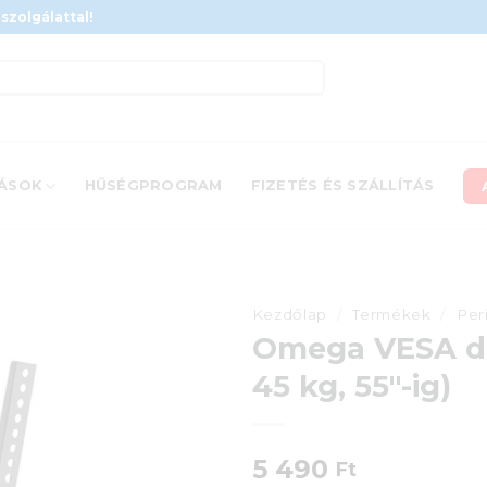
szolgálattal!
ÁSOK
HŰSÉGPROGRAM
FIZETÉS ÉS SZÁLLÍTÁS
Kezdőlap
/
Termékek
/
Per
Omega VESA dön
45 kg, 55″-ig)
5 490
Ft