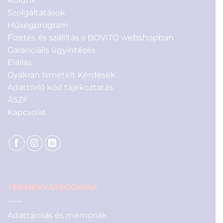
Rólunk
Szolgáltatások
Hűségprogram
Fizetés és szállítás a BOVITO webshopban
Garanciális ügyintézés
Elállás
Gyakran Ismételt Kérdések
Adattörlő kód tájékoztatás
ÁSZF
Kapcsolat
TERMÉKKATEGÓRIÁK
Adattárolás és memóriák