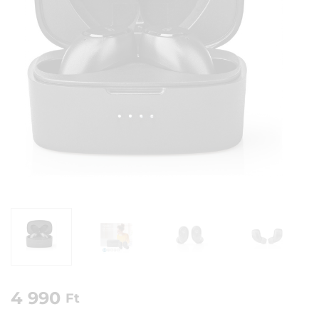
4 990
Ft