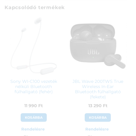
Kapcsolódó termékek
Sony WI-C100 vezeték
JBL Wave 200TWS True
nélküli Bluetooth
Wireless In-Ear
fülhallgató (fehér)
Bluetooth fülhallgató
(fekete)
11 990
Ft
13 290
Ft
KOSÁRBA
KOSÁRBA
Rendelésre
Rendelésre