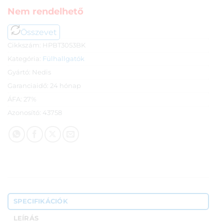
Nem rendelhető
Összevet
Cikkszám:
HPBT3053BK
Kategória:
Fülhallgatók
Gyártó:
Nedis
Garanciaidő:
24 hónap
ÁFA:
27%
Azonosító:
43758
SPECIFIKÁCIÓK
LEÍRÁS