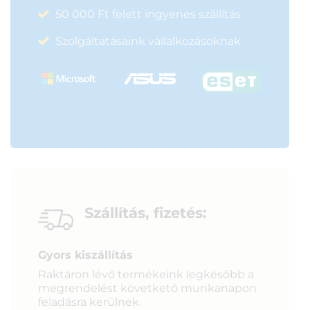
50 000 Ft felett ingyenes szállítás
Szolgáltatásaink vállalkozásoknak
Szállítás, fizetés:
Gyors kiszállítás
Raktáron lévő termékeink legkésőbb a
megrendelést követkető munkanapon
feladásra kerülnek.