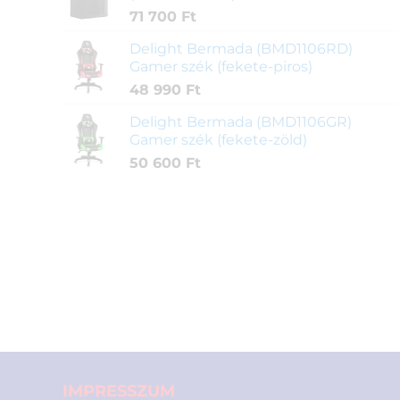
71 700
Ft
Delight Bermada (BMD1106RD)
Gamer szék (fekete-piros)
48 990
Ft
Delight Bermada (BMD1106GR)
Gamer szék (fekete-zöld)
50 600
Ft
IMPRESSZUM