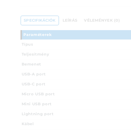
SPECIFIKÁCIÓK
LEÍRÁS
VÉLEMÉNYEK (0)
Paraméterek
Típus
Teljesítmény
Bemenet
USB-A port
USB-C port
Micro USB port
Mini USB port
Lightning port
Kábel