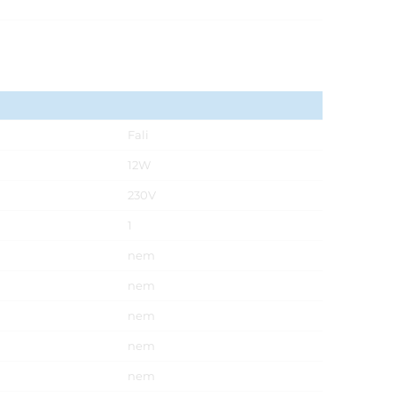
Fali
12W
230V
1
nem
nem
nem
nem
nem