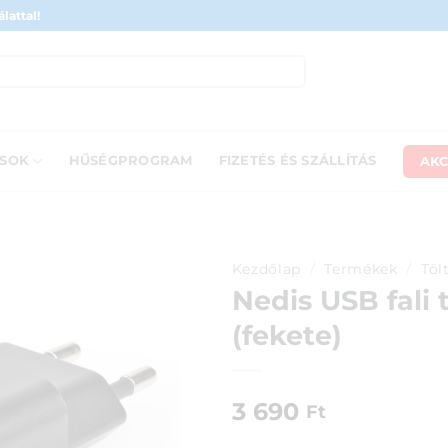
lattal!
AKC
ÁSOK
HŰSÉGPROGRAM
FIZETÉS ÉS SZÁLLÍTÁS
Kezdőlap
/
Termékek
/
Töl
Nedis USB fali t
(fekete)
3 690
Ft