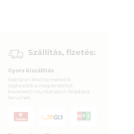
Szállítás, fizetés:
Gyors kiszállítás
Raktáron lévő termékeink
legkésőbb a megrendelést
követkető munkanapon feladásra
kerülnek.