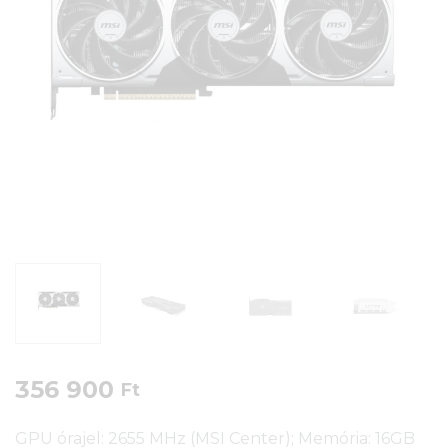
356 900
Ft
GPU órajel: 2655 MHz (MSI Center); Memória: 16GB