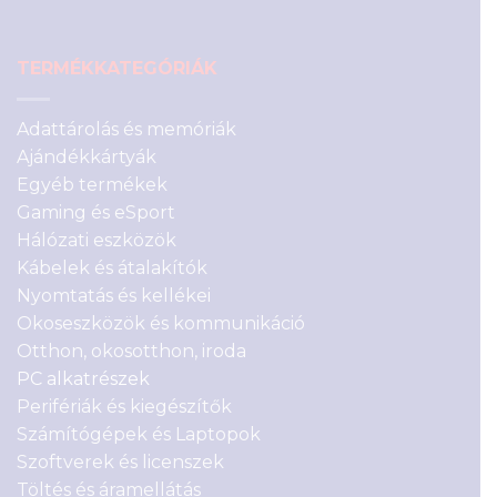
TERMÉKKATEGÓRIÁK
Adattárolás és memóriák
Ajándékkártyák
Egyéb termékek
Gaming és eSport
Hálózati eszközök
Kábelek és átalakítók
Nyomtatás és kellékei
Okoseszközök és kommunikáció
Otthon, okosotthon, iroda
PC alkatrészek
Perifériák és kiegészítők
Számítógépek és Laptopok
Szoftverek és licenszek
Töltés és áramellátás