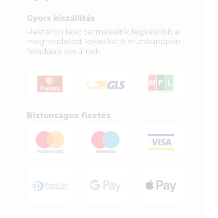
Gyors kiszállítás
Raktáron lévő termékeink legkésőbb a
megrendelést követkető munkanapon
feladásra kerülnek.
Biztonságos fizetés