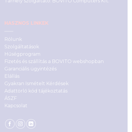
Tárhely szolgáltató: BOVITO Computers Kft.
HASZNOS LINKEK
Rólunk
Szolgáltatások
Hűségprogram
Fizetés és szállítás a BOVITO webshopban
Garanciális ügyintézés
Elállás
Gyakran Ismételt Kérdések
Adattörlő kód tájékoztatás
ÁSZF
Kapcsolat