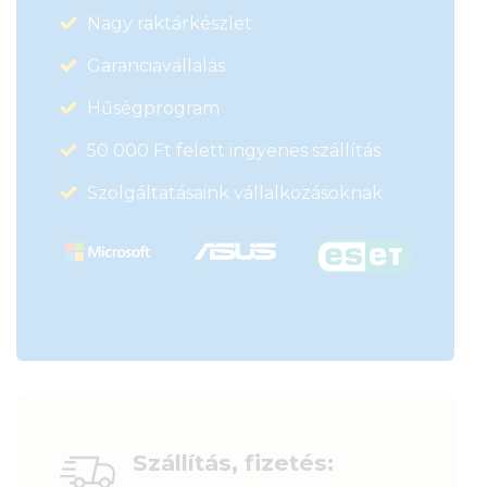
Nagy raktárkészlet
Garanciavállalás
Hűségprogram
50 000 Ft felett ingyenes szállítás
Szolgáltatásaink vállalkozásoknak
Szállítás, fizetés: