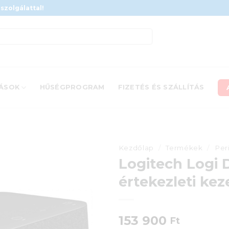
szolgálattal!
ÁSOK
HŰSÉGPROGRAM
FIZETÉS ÉS SZÁLLÍTÁS
Kezdőlap
/
Termékek
/
Per
Logitech Logi 
értekezleti kez
153 900
Ft