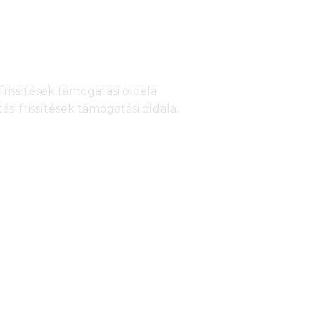
rissítések támogatási oldala
si frissítések támogatási oldala.